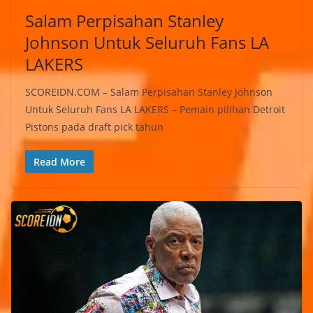
Salam Perpisahan Stanley
Johnson Untuk Seluruh Fans LA
LAKERS
SCOREIDN.COM – Salam Perpisahan Stanley Johnson
Untuk Seluruh Fans LA LAKERS – Pemain pilihan Detroit
Pistons pada draft pick tahun
Read More