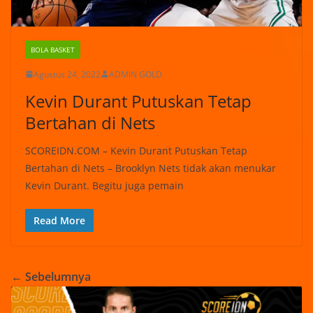
BOLA BASKET
Agustus 24, 2022
ADMIN GOLD
Kevin Durant Putuskan Tetap
Bertahan di Nets
SCOREIDN.COM – Kevin Durant Putuskan Tetap
Bertahan di Nets – Brooklyn Nets tidak akan menukar
Kevin Durant. Begitu juga pemain
Read More
← Sebelumnya