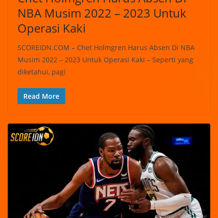
NBA Musim 2022 – 2023 Untuk
Operasi Kaki
SCOREIDN.COM – Chet Holmgren Harus Absen Di NBA
Musim 2022 – 2023 Untuk Operasi Kaki – Seperti yang
diketahui, pagi
Read More