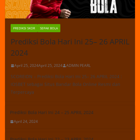
PREDIKSI SKOR
SEPAK BOLA
Prediksi Bola Hari Ini 25– 26 APRIL
2024
April 25, 2024
April 25, 2024
ADMIN PEARL
SCOREIDN – Prediksi Bola Hari Ini 25– 26 APRIL 2024 :
IOSBET sebagai Situs Bandar Bola Online Resmi dan
Terpercaya
Prediksi Bola Hari Ini 24 – 25 APRIL 2024
April 24, 2024
Prediksi Bola Hari Ini 22 – 23 APRIL 2024