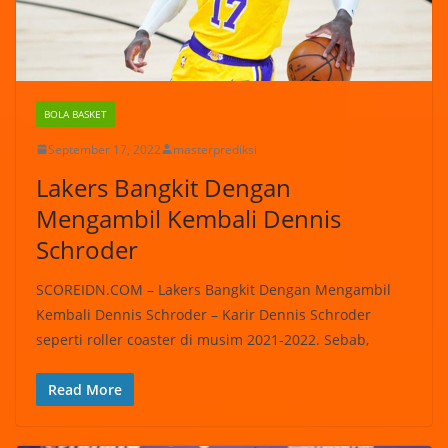
BOLA BASKET
September 17, 2022
masterprediksi
Lakers Bangkit Dengan
Mengambil Kembali Dennis
Schroder
SCOREIDN.COM – Lakers Bangkit Dengan Mengambil
Kembali Dennis Schroder – Karir Dennis Schroder
seperti roller coaster di musim 2021-2022. Sebab,
Read More