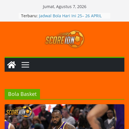
Skip
Jumat, Agustus 7, 2026
to
Prediksi Bola Hari Ini 25– 26 APRIL
Terbaru:
2024
content
Jadwal Bola Hari Ini 25– 26 APRIL
2024
MU Menang Sih, tapi Masih Banyak
Negatifnya, Ujar Erik ten Hag
Xavi Hernandez Putuskan Tetap
Tukangi Barcelona di Musim Depan
Liverpool Dihabisi Everton Karena
Itu Jurgen Klopp Minta Kepada
Suporter The Reds
Bola Basket