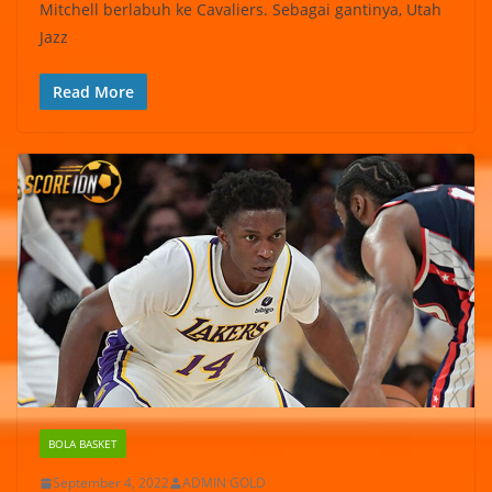
Mitchell berlabuh ke Cavaliers. Sebagai gantinya, Utah
Jazz
Read More
BOLA BASKET
September 4, 2022
ADMIN GOLD