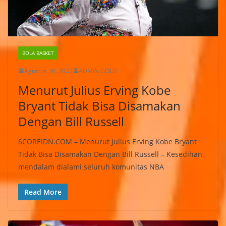
BOLA BASKET
Agustus 30, 2022
ADMIN GOLD
Menurut Julius Erving Kobe
Bryant Tidak Bisa Disamakan
Dengan Bill Russell
SCOREIDN.COM – Menurut Julius Erving Kobe Bryant
Tidak Bisa Disamakan Dengan Bill Russell – Kesedihan
mendalam dialami seluruh komunitas NBA
Read More