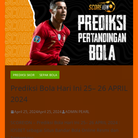
PREDIKSI SKOR
SEPAK BOLA
Prediksi Bola Hari Ini 25– 26 APRIL
2024
April 25, 2024
April 25, 2024
ADMIN PEARL
SCOREIDN – Prediksi Bola Hari Ini 25– 26 APRIL 2024 :
IOSBET sebagai Situs Bandar Bola Online Resmi dan
Terpercaya