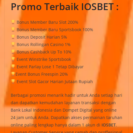
Promo Terbaik IOSBET :
Bonus Member Baru Slot 200%
Bonus Member Baru Sportsbook 100%
Bonus Deposit Harian 5%
Bonus Rollingan Casino 1%
Bonus Cashback Up To 10%
Event Winstrike Sportsbook
Event Parlay Lose 1 Tetap Dibayar
Event Bonus Freespin 20%
Event Slot Gacor Harian Jutaan Rupiah
Berbagai promosi menarik hadir untuk Anda setiap hari
dan dapatkan kemudahan layanan transaksi dengan
Bank Lokal Indonesia dan Dompet Digital yang online
24 jam untuk Anda. Dapatkan akses permainan taruhan
online paling lengkap hanya dalam 1 akun di
IOSBET
.
Layanan Customer Service yang ramah dan proffesional