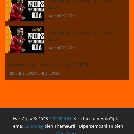
Prediksi Bola Hari Ini 24 – 25 APRIL
2024
April 24, 2024
Prediksi Bola Hari Ini 22 – 23 APRIL
2024
April 22, 2024
Prediksi Bola Hari Ini 21– 22 APRIL 2024
April 21, 2024
April 21, 2024
Hak Cipta © 2026
SCORE IDN
. Keseluruhan Hak Cipta.
Tema:
ColorMag
oleh ThemeGrill. Dipersembahkan oleh
WordPress
.