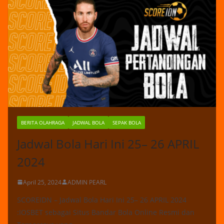
BERITA OLAHRAGA
JADWAL BOLA
SEPAK BOLA
Jadwal Bola Hari Ini 25– 26 APRIL
2024
April 25, 2024
ADMIN PEARL
SCOREIDN – Jadwal Bola Hari Ini 25– 26 APRIL 2024
:IOSBET sebagai Situs Bandar Bola Online Resmi dan