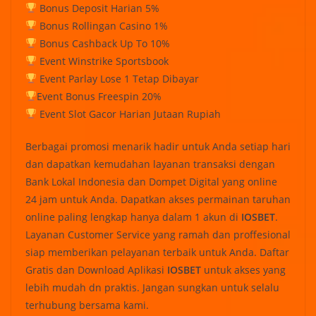
Bonus Deposit Harian 5%
Bonus Rollingan Casino 1%
Bonus Cashback Up To 10%
Event Winstrike Sportsbook
Event Parlay Lose 1 Tetap Dibayar
Event Bonus Freespin 20%
Event Slot Gacor Harian Jutaan Rupiah
Berbagai promosi menarik hadir untuk Anda setiap hari
dan dapatkan kemudahan layanan transaksi dengan
Bank Lokal Indonesia dan Dompet Digital yang online
24 jam untuk Anda. Dapatkan akses permainan taruhan
online paling lengkap hanya dalam 1 akun di
IOSBET
.
Layanan Customer Service yang ramah dan proffesional
siap memberikan pelayanan terbaik untuk Anda. Daftar
Gratis dan Download Aplikasi
IOSBET
untuk akses yang
lebih mudah dn praktis. Jangan sungkan untuk selalu
terhubung bersama kami.