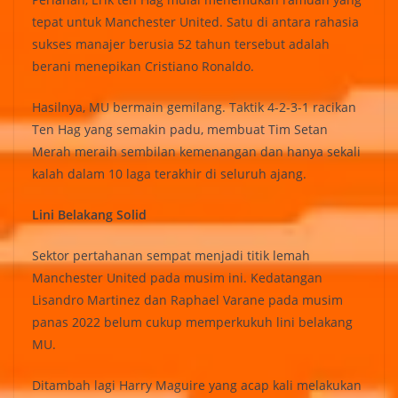
tepat untuk Manchester United. Satu di antara rahasia
sukses manajer berusia 52 tahun tersebut adalah
berani menepikan Cristiano Ronaldo.
Hasilnya, MU bermain gemilang. Taktik 4-2-3-1 racikan
Ten Hag yang semakin padu, membuat Tim Setan
Merah meraih sembilan kemenangan dan hanya sekali
kalah dalam 10 laga terakhir di seluruh ajang.
Lini Belakang Solid
Sektor pertahanan sempat menjadi titik lemah
Manchester United pada musim ini. Kedatangan
Lisandro Martinez dan Raphael Varane pada musim
panas 2022 belum cukup memperkukuh lini belakang
MU.
Ditambah lagi Harry Maguire yang acap kali melakukan