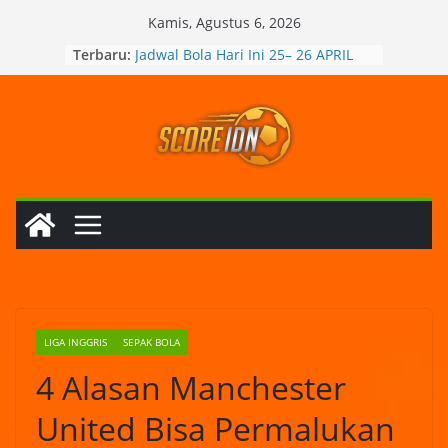
Skip
Kamis, Agustus 6, 2026
to
Terbaru:
Jadwal Bola Hari Ini 25– 26 APRIL
content
2024
MU Menang Sih, tapi Masih Banyak
Negatifnya, Ujar Erik ten Hag
Xavi Hernandez Putuskan Tetap
Tukangi Barcelona di Musim Depan
Liverpool Dihabisi Everton Karena
Itu Jurgen Klopp Minta Kepada
Suporter The Reds
Prediksi Bola Hari Ini 25– 26 APRIL
2024
LIGA INGGRIS
SEPAK BOLA
4 Alasan Manchester
United Bisa Permalukan