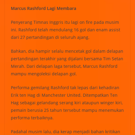
Marcus Rashford Lagi Membara
Penyerang Timnas Inggris itu lagi on fire pada musim
ini. Rashford telah mendulang 16 gol dan enam assist
dari 27 pertandingan di seluruh ajang.
Bahkan, dia hampir selalu mencetak gol dalam delapan
pertandingan terakhir yang dijalani bersama Tim Setan
Merah. Dari delapan laga tersebut, Marcus Rashford
mampu mengoleksi delapan gol.
Performa gemilang Rashford tak lepas dari kehadiran
Erik ten Hag di Manchester United. Ditempatkan Ten
Hag sebagai gelandang serang kiri ataupun winger kiri,
pemain berusia 25 tahun tersebut mampu menemukan
performa terbaiknya.
Padahal musim lalu, dia kerap menjadi bahan kritikan