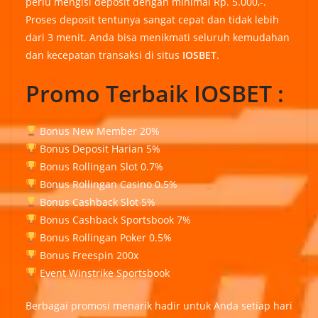
perlu mengisi deposit dengan minimal Rp. 5.000,-.
Proses deposit tentunya sangat cepat dan tidak lebih
dari 3 menit. Anda bisa menikmati seluruh kemudahan
dan kecepatan transaksi di situs
IOSBET
.
Promo Terbaik IOSBET :
Bonus New Member 20%
Bonus Deposit Harian 5%
Bonus Rollingan Slot 0.7%
Bonus Rollingan Casino 0.5%
Bonus Cashback Slot 5%
Bonus Cashback Sportsbook 7%
Bonus Rollingan Poker 0.5%
Bonus Freespin 200x
Event Winstrike Sportsbook
Berbagai promosi menarik hadir untuk Anda setiap hari