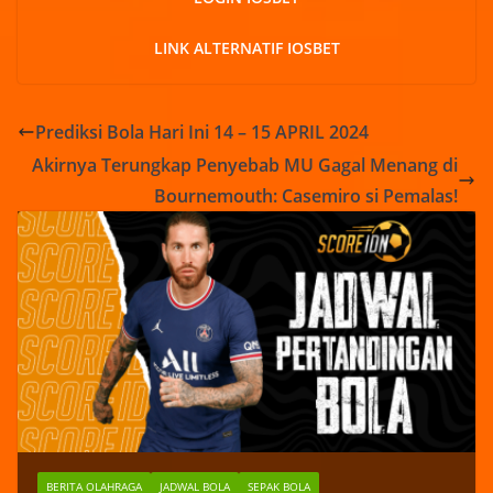
LINK ALTERNATIF IOSBET
Prediksi Bola Hari Ini 14 – 15 APRIL 2024
Akirnya Terungkap Penyebab MU Gagal Menang di
Bournemouth: Casemiro si Pemalas!
BERITA OLAHRAGA
JADWAL BOLA
SEPAK BOLA