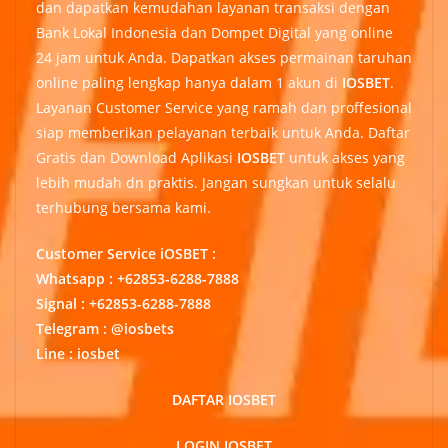
dan dapatkan kemudahan layanan transaksi dengan
Bank Lokal Indonesia dan Dompet Digital yang online
24 jam untuk Anda. Dapatkan akses permainan taruhan
online paling lengkap hanya dalam 1 akun di
IOSBET
.
Layanan Customer Service yang ramah dan proffesional
siap memberikan pelayanan terbaik untuk Anda. Daftar
Gratis dan Download Aplikasi
IOSBET
untuk akses yang
lebih mudah dn praktis. Jangan sungkan untuk selalu
terhubung bersama kami.
Customer Service iOSBET :
Whatsapp : +62853-6288-7888
Signal : +62853-6288-7888
Telegram : @iosbets
Line : iosbet
DAFTAR IOSBET
LOGIN IOSBET