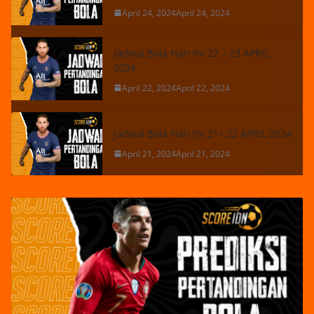
April 24, 2024
April 24, 2024
Jadwal Bola Hari Ini 22 – 23 APRIL
2024
April 22, 2024
April 22, 2024
Jadwal Bola Hari Ini 21– 22 APRIL 2024
April 21, 2024
April 21, 2024