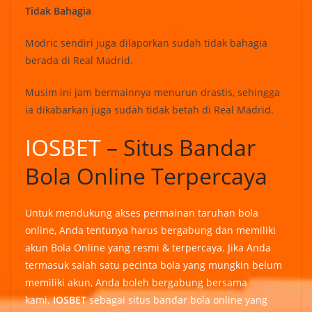
Tidak Bahagia
Modric sendiri juga dilaporkan sudah tidak bahagia
berada di Real Madrid.
Musim ini jam bermainnya menurun drastis, sehingga
ia dikabarkan juga sudah tidak betah di Real Madrid.
IOSBET
– Situs Bandar
Bola Online Terpercaya
Untuk mendukung akses permainan taruhan bola
online, Anda tentunya harus bergabung dan memiliki
akun Bola Online yang resmi & terpercaya. Jika Anda
termasuk salah satu pecinta bola yang mungkin belum
memiliki akun, Anda boleh bergabung bersama
kami.
IOSBET
sebagai situs bandar bola online yang