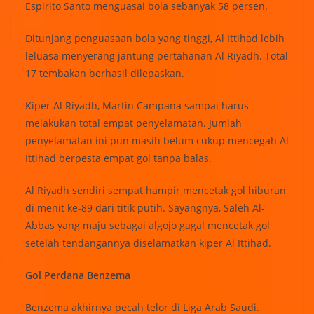
Espirito Santo menguasai bola sebanyak 58 persen.
Ditunjang penguasaan bola yang tinggi, Al Ittihad lebih
leluasa menyerang jantung pertahanan Al Riyadh. Total
17 tembakan berhasil dilepaskan.
Kiper Al Riyadh, Martin Campana sampai harus
melakukan total empat penyelamatan. Jumlah
penyelamatan ini pun masih belum cukup mencegah Al
Ittihad berpesta empat gol tanpa balas.
Al Riyadh sendiri sempat hampir mencetak gol hiburan
di menit ke-89 dari titik putih. Sayangnya, Saleh Al-
Abbas yang maju sebagai algojo gagal mencetak gol
setelah tendangannya diselamatkan kiper Al Ittihad.
Gol Perdana Benzema
Benzema akhirnya pecah telor di Liga Arab Saudi.