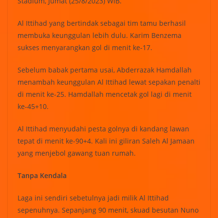
Stadium, Jumat (25/8/2023) WIB.
Al Ittihad yang bertindak sebagai tim tamu berhasil
membuka keunggulan lebih dulu. Karim Benzema
sukses menyarangkan gol di menit ke-17.
Sebelum babak pertama usai, Abderrazak Hamdallah
menambah keunggulan Al Ittihad lewat sepakan penalti
di menit ke-25. Hamdallah mencetak gol lagi di menit
ke-45+10.
Al Ittihad menyudahi pesta golnya di kandang lawan
tepat di menit ke-90+4. Kali ini giliran Saleh Al Jamaan
yang menjebol gawang tuan rumah.
Tanpa Kendala
Laga ini sendiri sebetulnya jadi milik Al Ittihad
sepenuhnya. Sepanjang 90 menit, skuad besutan Nuno