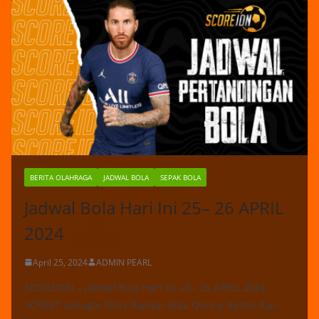
BERITA OLAHRAGA
JADWAL BOLA
SEPAK BOLA
Jadwal Bola Hari Ini 25– 26 APRIL
2024
April 25, 2024
ADMIN PEARL
SCOREIDN – Jadwal Bola Hari Ini 25– 26 APRIL 2024
:IOSBET sebagai Situs Bandar Bola Online Resmi dan