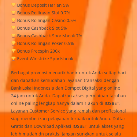
Bonus Deposit Harian 5%
Bonus Rollingan Slot 0.7%
Bonus Rollingan Casino 0.5%
Bonus Cashback Slot 5%
Bonus Cashback Sportsbook 7%
Bonus Rollingan Poker 0.5%
Bonus Freespin 200x
Event Winstrike Sportsbook
Berbagai promosi menarik hadir untuk Anda setiap hari
dan dapatkan kemudahan layanan transaksi dengan
Bank Lokal Indonesia dan Dompet Digital yang online
24 jam untuk Anda. Dapatkan akses permainan taruhan
online paling lengkap hanya dalam 1 akun di
IOSBET
.
Layanan Customer Service yang ramah dan proffesional
siap memberikan pelayanan terbaik untuk Anda. Daftar
Gratis dan Download Aplikasi
IOSBET
untuk akses yang
lebih mudah dn praktis. Jangan sungkan untuk selalu