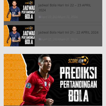
Jadwal Bola Hari Ini 22 – 23 APRIL
2024
April 22, 2024
April 22, 2024
Jadwal Bola Hari Ini 21– 22 APRIL 2024
April 21, 2024
April 21, 2024