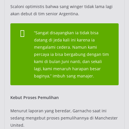
Scaloni optimistis bahwa sang winger tidak lama lagi
akan debut di tim senior Argentina.
“Sangat disayangkan ia tidak bisa
datang di jeda kali ini karena ia
mengalami cedera. Namun kami
percaya ia bisa bergabung dengan tim
kami di bulan Juni nanti, dan sekali
lagi, kami menaruh harapan besar
baginya,” imbuh sang manajer.
Kebut Proses Pemulihan
Menurut laporan yang beredar, Garnacho saat ini
sedang mengebut proses pemulihannya di Manchester
United.