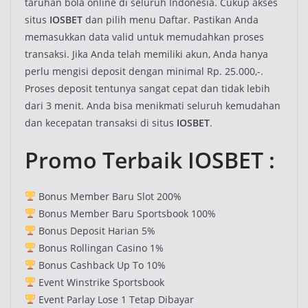
taruhan bola online di seluruh Indonesia. Cukup akses
situs
IOSBET
dan pilih menu Daftar. Pastikan Anda
memasukkan data valid untuk memudahkan proses
transaksi. Jika Anda telah memiliki akun, Anda hanya
perlu mengisi deposit dengan minimal Rp. 25.000,-.
Proses deposit tentunya sangat cepat dan tidak lebih
dari 3 menit. Anda bisa menikmati seluruh kemudahan
dan kecepatan transaksi di situs
IOSBET
.
Promo Terbaik IOSBET :
Bonus Member Baru Slot 200%
Bonus Member Baru Sportsbook 100%
Bonus Deposit Harian 5%
Bonus Rollingan Casino 1%
Bonus Cashback Up To 10%
Event Winstrike Sportsbook
Event Parlay Lose 1 Tetap Dibayar