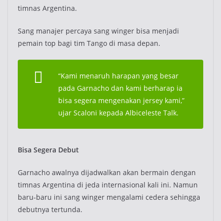
timnas Argentina.
Sang manajer percaya sang winger bisa menjadi
pemain top bagi tim Tango di masa depan.
“Kami menaruh harapan yang besar
pada Garnacho dan kami berharap ia
bisa segera mengenakan jersey kami,”
ujar Scaloni kepada Albiceleste Talk.
Bisa Segera Debut
Garnacho awalnya dijadwalkan akan bermain dengan
timnas Argentina di jeda internasional kali ini. Namun
baru-baru ini sang winger mengalami cedera sehingga
debutnya tertunda.