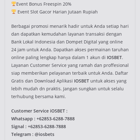
Event Bonus Freespin 20%
Event Slot Gacor Harian Jutaan Rupiah
Berbagai promosi menarik hadir untuk Anda setiap hari
dan dapatkan kemudahan layanan transaksi dengan
Bank Lokal Indonesia dan Dompet Digital yang online
24 jam untuk Anda. Dapatkan akses permainan taruhan
online paling lengkap hanya dalam 1 akun di
IOSBET
.
Layanan Customer Service yang ramah dan proffesional
siap memberikan pelayanan terbaik untuk Anda. Daftar
Gratis dan Download Aplikasi
IOSBET
untuk akses yang
lebih mudah dn praktis. Jangan sungkan untuk selalu
terhubung bersama kami.
Customer Service iOSBET :
Whatsapp : +62853-6288-7888
Signal : +62853-6288-7888
Telegram : @iosbets