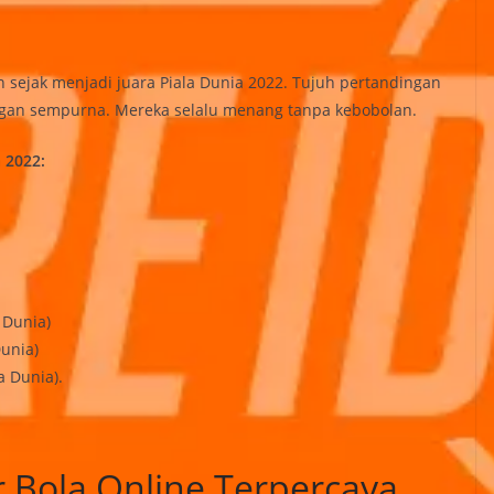
sejak menjadi juara Piala Dunia 2022. Tujuh pertandingan
engan sempurna. Mereka selalu menang tanpa kebobolan.
 2022:
 Dunia)
Dunia)
a Dunia).
r Bola Online Terpercaya