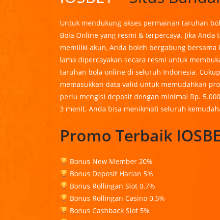
Untuk mendukung akses permainan taruhan bola
Bola Online yang resmi & terpercaya. Jika Anda
memiliki akun, Anda boleh bergabung bersama 
lama dipercayakan secara resmi untuk membuka 
taruhan bola online di seluruh Indonesia. Cukup
memasukkan data valid untuk memudahkan proses
perlu mengisi deposit dengan minimal Rp. 5.000,
3 menit. Anda bisa menikmati seluruh kemudaha
Promo Terbaik IOSBE
Bonus New Member 20%
Bonus Deposit Harian 5%
Bonus Rollingan Slot 0.7%
Bonus Rollingan Casino 0.5%
Bonus Cashback Slot 5%