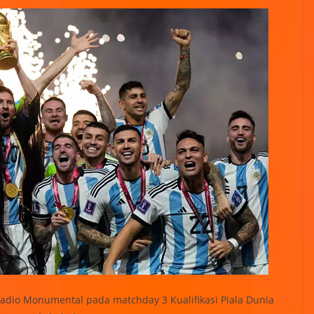
adio Monumental pada matchday 3 Kualifikasi Piala Dunia