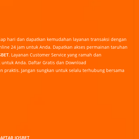
tiap hari dan dapatkan kemudahan layanan transaksi dengan
online 24 jam untuk Anda. Dapatkan akses permainan taruhan
SBET
. Layanan Customer Service yang ramah dan
k untuk Anda. Daftar Gratis dan Download
n praktis. Jangan sungkan untuk selalu terhubung bersama
AFTAR IOSBET