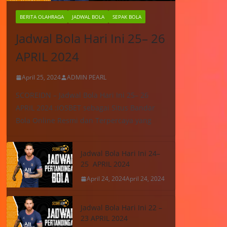
BERITA OLAHRAGA
JADWAL BOLA
SEPAK BOLA
Jadwal Bola Hari Ini 25– 26
APRIL 2024
April 25, 2024
ADMIN PEARL
SCOREIDN – Jadwal Bola Hari Ini 25– 26
APRIL 2024 :IOSBET sebagai Situs Bandar
Bola Online Resmi dan Terpercaya yang
Jadwal Bola Hari Ini 24–
25 APRIL 2024
April 24, 2024
April 24, 2024
Jadwal Bola Hari Ini 22 –
23 APRIL 2024