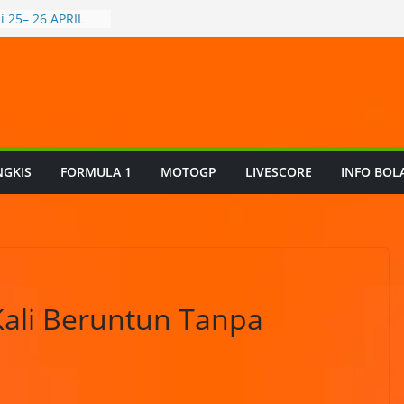
ni 25– 26 APRIL
api Masih Banyak
rik ten Hag
tuskan Tetap
a di Musim Depan
 Everton Karena
Minta Kepada
NGKIS
FORMULA 1
MOTOGP
LIVESCORE
INFO BOL
Ini 25– 26 APRIL
ali Beruntun Tanpa