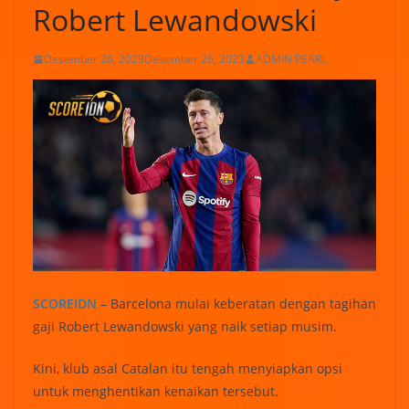
Robert Lewandowski
Desember 26, 2023
Desember 26, 2023
ADMIN PEARL
SCOREIDN
– Barcelona mulai keberatan dengan tagihan
gaji Robert Lewandowski yang naik setiap musim.
Kini, klub asal Catalan itu tengah menyiapkan opsi
untuk menghentikan kenaikan tersebut.