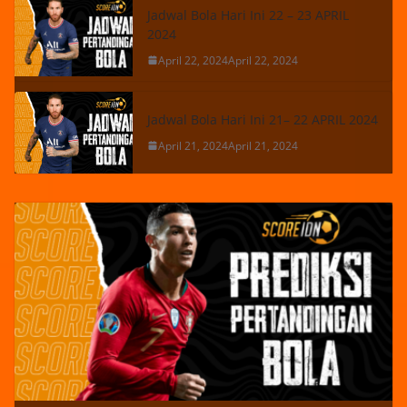
Jadwal Bola Hari Ini 22 – 23 APRIL
2024
April 22, 2024
April 22, 2024
Jadwal Bola Hari Ini 21– 22 APRIL 2024
April 21, 2024
April 21, 2024