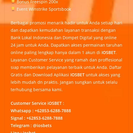
Bonus Freespin 200x
Event Winstrike Sportsbook
Berbagai promosi menarik hadir untuk Anda setiap hari
dan dapatkan kemudahan layanan transaksi dengan
Bank Lokal Indonesia dan Dompet Digital yang online
24 jam untuk Anda. Dapatkan akses permainan taruhan
online paling lengkap hanya dalam 1 akun di
IOSBET
.
Layanan Customer Service yang ramah dan proffesional
siap memberikan pelayanan terbaik untuk Anda. Daftar
Gratis dan Download Aplikasi
IOSBET
untuk akses yang
lebih mudah dn praktis. Jangan sungkan untuk selalu
terhubung bersama kami.
Customer Service iOSBET :
Whatsapp : +62853-6288-7888
Signal : +62853-6288-7888
Telegram : @iosbets
Line : iosbet