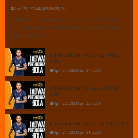
April 25, 2024
ADMIN PEARL
SCOREIDN – Jadwal Bola Hari Ini 25– 26 APRIL 2024
:IOSBET sebagai Situs Bandar Bola Online Resmi dan
Terpercaya yang
Jadwal Bola Hari Ini 24– 25 APRIL
2024
April 24, 2024
April 24, 2024
Jadwal Bola Hari Ini 22 – 23 APRIL
2024
April 22, 2024
April 22, 2024
Jadwal Bola Hari Ini 21– 22 APRIL 2024
April 21, 2024
April 21, 2024