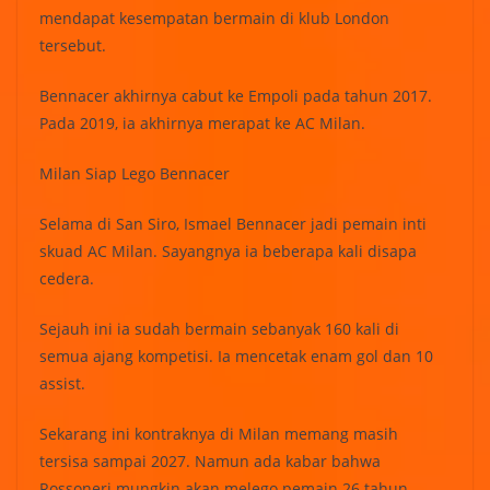
mendapat kesempatan bermain di klub London
tersebut.
Bennacer akhirnya cabut ke Empoli pada tahun 2017.
Pada 2019, ia akhirnya merapat ke AC Milan.
Milan Siap Lego Bennacer
Selama di San Siro, Ismael Bennacer jadi pemain inti
skuad AC Milan. Sayangnya ia beberapa kali disapa
cedera.
Sejauh ini ia sudah bermain sebanyak 160 kali di
semua ajang kompetisi. Ia mencetak enam gol dan 10
assist.
Sekarang ini kontraknya di Milan memang masih
tersisa sampai 2027. Namun ada kabar bahwa
Rossoneri mungkin akan melego pemain 26 tahun