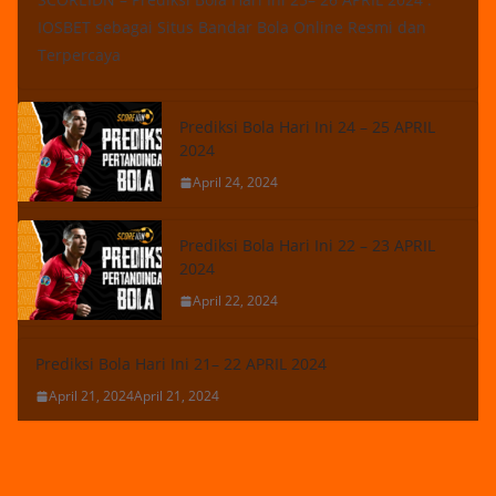
IOSBET sebagai Situs Bandar Bola Online Resmi dan
Terpercaya
Prediksi Bola Hari Ini 24 – 25 APRIL
2024
April 24, 2024
Prediksi Bola Hari Ini 22 – 23 APRIL
2024
April 22, 2024
Prediksi Bola Hari Ini 21– 22 APRIL 2024
April 21, 2024
April 21, 2024