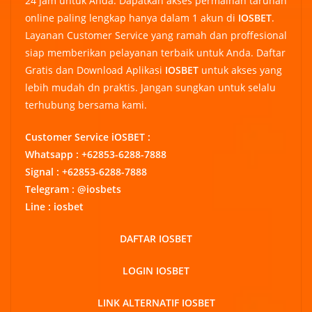
24 jam untuk Anda. Dapatkan akses permainan taruhan
online paling lengkap hanya dalam 1 akun di
IOSBET
.
Layanan Customer Service yang ramah dan proffesional
siap memberikan pelayanan terbaik untuk Anda. Daftar
Gratis dan Download Aplikasi
IOSBET
untuk akses yang
lebih mudah dn praktis. Jangan sungkan untuk selalu
terhubung bersama kami.
Customer Service iOSBET :
Whatsapp : +62853-6288-7888
Signal : +62853-6288-7888
Telegram : @iosbets
Line : iosbet
DAFTAR IOSBET
LOGIN IOSBET
LINK ALTERNATIF IOSBET