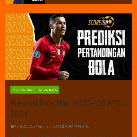
PREDIKSI SKOR
SEPAK BOLA
Prediksi Bola Hari Ini 25– 26 APRIL
2024
April 25, 2024
April 25, 2024
ADMIN PEARL
SCOREIDN – Prediksi Bola Hari Ini 25– 26 APRIL 2024 :