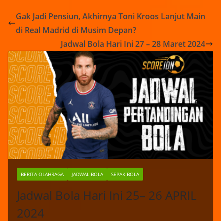
Gak Jadi Pensiun, Akhirnya Toni Kroos Lanjut Main
di Real Madrid di Musim Depan?
Jadwal Bola Hari Ini 27 – 28 Maret 2024
BERITA OLAHRAGA
JADWAL BOLA
SEPAK BOLA
Jadwal Bola Hari Ini 25– 26 APRIL
2024