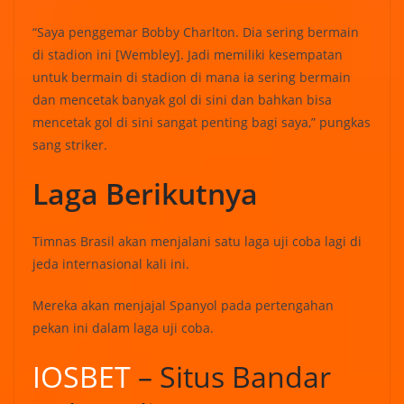
“Saya penggemar Bobby Charlton. Dia sering bermain
di stadion ini [Wembley]. Jadi memiliki kesempatan
untuk bermain di stadion di mana ia sering bermain
dan mencetak banyak gol di sini dan bahkan bisa
mencetak gol di sini sangat penting bagi saya,” pungkas
sang striker.
Laga Berikutnya
Timnas Brasil akan menjalani satu laga uji coba lagi di
jeda internasional kali ini.
Mereka akan menjajal Spanyol pada pertengahan
pekan ini dalam laga uji coba.
IOSBET
– Situs Bandar