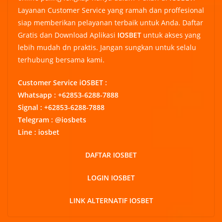
Layanan Customer Service yang ramah dan proffesional
siap memberikan pelayanan terbaik untuk Anda. Daftar
Gratis dan Download Aplikasi
IOSBET
untuk akses yang
lebih mudah dn praktis. Jangan sungkan untuk selalu
terhubung bersama kami.
Customer Service iOSBET :
Whatsapp : +62853-6288-7888
Signal : +62853-6288-7888
Telegram : @iosbets
Line : iosbet
DAFTAR IOSBET
LOGIN IOSBET
LINK ALTERNATIF IOSBET