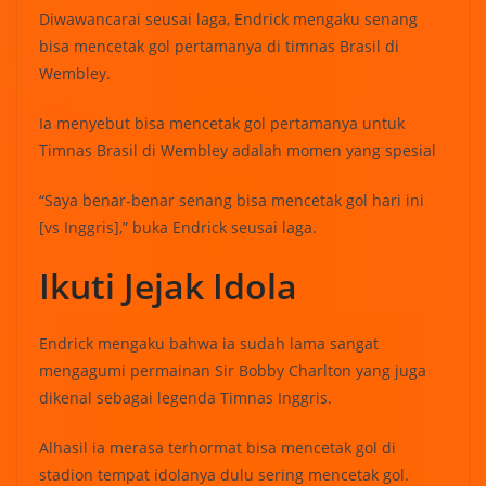
Diwawancarai seusai laga, Endrick mengaku senang
bisa mencetak gol pertamanya di timnas Brasil di
Wembley.
Ia menyebut bisa mencetak gol pertamanya untuk
Timnas Brasil di Wembley adalah momen yang spesial
“Saya benar-benar senang bisa mencetak gol hari ini
[vs Inggris],” buka Endrick seusai laga.
Ikuti Jejak Idola
Endrick mengaku bahwa ia sudah lama sangat
mengagumi permainan Sir Bobby Charlton yang juga
dikenal sebagai legenda Timnas Inggris.
Alhasil ia merasa terhormat bisa mencetak gol di
stadion tempat idolanya dulu sering mencetak gol.