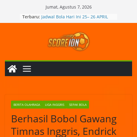
Skip
Jumat, Agustus 7, 2026
to
Terbaru:
Jadwal Bola Hari Ini 25– 26 APRIL
content
2024
MU Menang Sih, tapi Masih Banyak
Negatifnya, Ujar Erik ten Hag
Xavi Hernandez Putuskan Tetap
Tukangi Barcelona di Musim Depan
Liverpool Dihabisi Everton Karena
Itu Jurgen Klopp Minta Kepada
Suporter The Reds
Prediksi Bola Hari Ini 25– 26 APRIL
2024
BERITA OLAHRAGA
LIGA INGGRIS
SEPAK BOLA
Berhasil Bobol Gawang
Timnas Inggris, Endrick