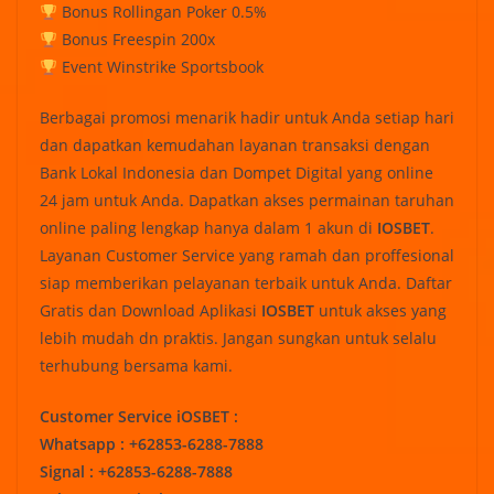
Bonus Rollingan Poker 0.5%
Bonus Freespin 200x
Event Winstrike Sportsbook
Berbagai promosi menarik hadir untuk Anda setiap hari
dan dapatkan kemudahan layanan transaksi dengan
Bank Lokal Indonesia dan Dompet Digital yang online
24 jam untuk Anda. Dapatkan akses permainan taruhan
online paling lengkap hanya dalam 1 akun di
IOSBET
.
Layanan Customer Service yang ramah dan proffesional
siap memberikan pelayanan terbaik untuk Anda. Daftar
Gratis dan Download Aplikasi
IOSBET
untuk akses yang
lebih mudah dn praktis. Jangan sungkan untuk selalu
terhubung bersama kami.
Customer Service iOSBET :
Whatsapp : +62853-6288-7888
Signal : +62853-6288-7888