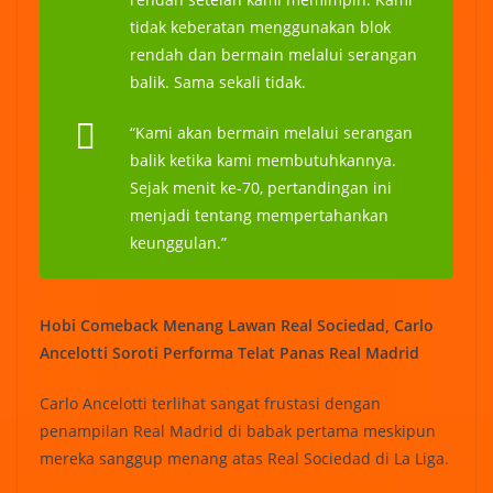
tidak keberatan menggunakan blok
rendah dan bermain melalui serangan
balik. Sama sekali tidak.
“Kami akan bermain melalui serangan
balik ketika kami membutuhkannya.
Sejak menit ke-70, pertandingan ini
menjadi tentang mempertahankan
keunggulan.”
Hobi Comeback Menang Lawan Real Sociedad, Carlo
Ancelotti Soroti Performa Telat Panas Real Madrid
Carlo Ancelotti terlihat sangat frustasi dengan
penampilan Real Madrid di babak pertama meskipun
mereka sanggup menang atas Real Sociedad di La Liga.