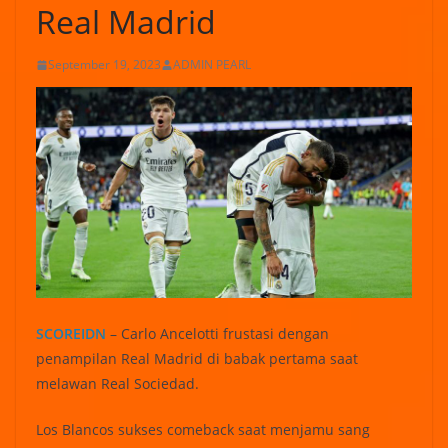
Real Madrid
September 19, 2023
ADMIN PEARL
SCOREIDN
– Carlo Ancelotti frustasi dengan
penampilan Real Madrid di babak pertama saat
melawan Real Sociedad.
Los Blancos sukses comeback saat menjamu sang