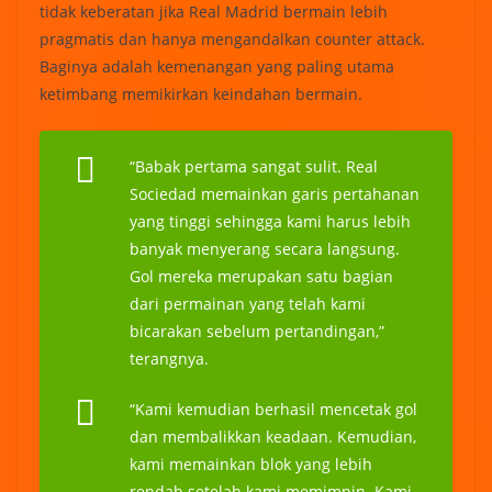
tidak keberatan jika Real Madrid bermain lebih
pragmatis dan hanya mengandalkan counter attack.
Baginya adalah kemenangan yang paling utama
ketimbang memikirkan keindahan bermain.
“Babak pertama sangat sulit. Real
Sociedad memainkan garis pertahanan
yang tinggi sehingga kami harus lebih
banyak menyerang secara langsung.
Gol mereka merupakan satu bagian
dari permainan yang telah kami
bicarakan sebelum pertandingan,”
terangnya.
“Kami kemudian berhasil mencetak gol
dan membalikkan keadaan. Kemudian,
kami memainkan blok yang lebih
rendah setelah kami memimpin. Kami