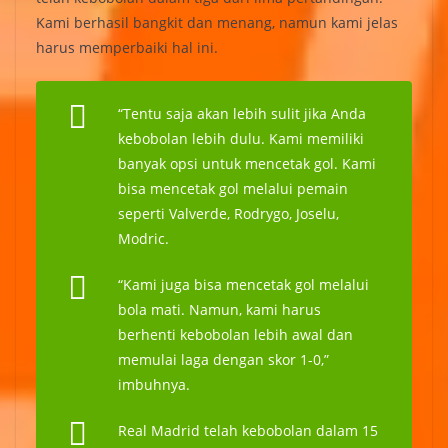
Kami berhasil bangkit dan menang, namun kami jelas
harus memperbaiki hal ini.
“Tentu saja akan lebih sulit jika Anda
kebobolan lebih dulu. Kami memiliki
banyak opsi untuk mencetak gol. Kami
bisa mencetak gol melalui pemain
seperti Valverde, Rodrygo, Joselu,
Modric.
“Kami juga bisa mencetak gol melalui
bola mati. Namun, kami harus
berhenti kebobolan lebih awal dan
memulai laga dengan skor 1-0,”
imbuhnya.
Real Madrid telah kebobolan dalam 15