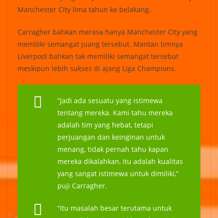
Manchester City lima tahun ke belakang.
Carragher bahkan merasa hanya Manchester City yang
memiliki semangat juang tersebut. Mantan timnya
Liverpool bahkan tak memiliki semangat tersebut
meskipun lebih sukses di ajang Liga Champions.
“Jadi ada sesuatu yang istimewa
tentang mereka. Kami tahu mereka
adalah tim yang hebat, tetapi
perjuangan dan keinginan untuk
menang, tidak pernah tahu kapan
mereka dikalahkan, itu adalah kualitas
yang sangat istimewa untuk dimiliki,”
puji Carragher.
“Itu masalah besar terutama untuk