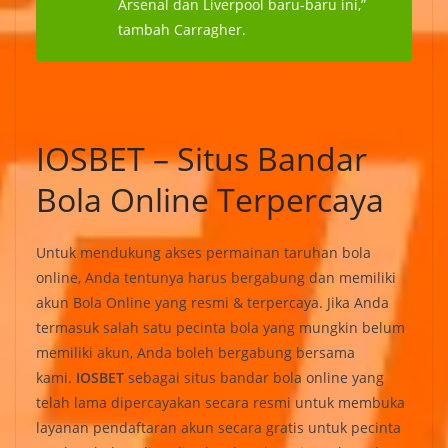
Arsenal dan Liverpool baru-baru ini,”
tambah Carragher.
IOSBET – Situs Bandar
Bola Online Terpercaya
Untuk mendukung akses permainan taruhan bola
online, Anda tentunya harus bergabung dan memiliki
akun Bola Online yang resmi & terpercaya. Jika Anda
termasuk salah satu pecinta bola yang mungkin belum
memiliki akun, Anda boleh bergabung bersama
kami.
IOSBET
sebagai situs bandar bola online yang
telah lama dipercayakan secara resmi untuk membuka
layanan pendaftaran akun secara gratis untuk pecinta