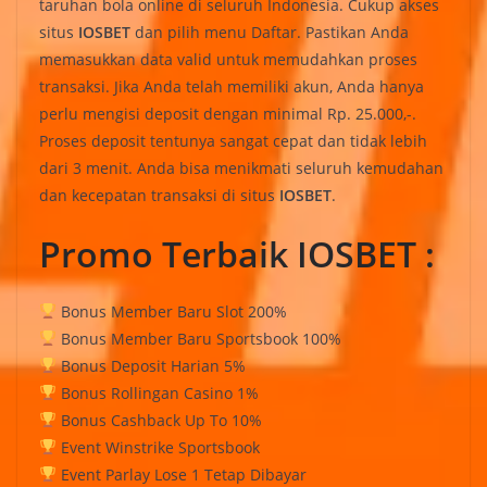
taruhan bola online di seluruh Indonesia. Cukup akses
situs
IOSBET
dan pilih menu Daftar. Pastikan Anda
memasukkan data valid untuk memudahkan proses
transaksi. Jika Anda telah memiliki akun, Anda hanya
perlu mengisi deposit dengan minimal Rp. 25.000,-.
Proses deposit tentunya sangat cepat dan tidak lebih
dari 3 menit. Anda bisa menikmati seluruh kemudahan
dan kecepatan transaksi di situs
IOSBET
.
Promo Terbaik IOSBET :
Bonus Member Baru Slot 200%
Bonus Member Baru Sportsbook 100%
Bonus Deposit Harian 5%
Bonus Rollingan Casino 1%
Bonus Cashback Up To 10%
Event Winstrike Sportsbook
Event Parlay Lose 1 Tetap Dibayar