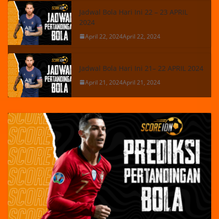
Jadwal Bola Hari Ini 22 – 23 APRIL
2024
April 22, 2024
April 22, 2024
Jadwal Bola Hari Ini 21– 22 APRIL 2024
April 21, 2024
April 21, 2024