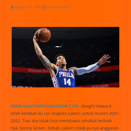
Agustus 17, 2021
masterprediksi
WWW.MASTERPREDIKSISKOR.COM
-Dwight Howard
telah kembali ke Los Angeles Lakers untuk musim 2021-
2022. Tapi dia tidak bisa membawa sahabat terbaik
nya, Danny Green. Sebab, Lakers tidak punya anggaran