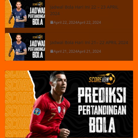
Jadwal Bola Hari Ini 22 – 23 APRIL
2024
April 22, 2024
April 22, 2024
Jadwal Bola Hari Ini 21– 22 APRIL 2024
April 21, 2024
April 21, 2024