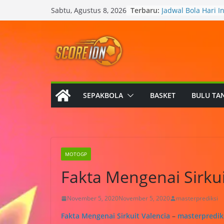
Prediksi Bola Hari 
Skip
Terbaru:
Sabtu, Agustus 8, 2026
2024
to
Jadwal Bola Hari I
2024
content
MU Menang Sih, t
Negatifnya, Ujar E
Xavi Hernandez Pu
Tukangi Barcelon
Liverpool Dihabisi
Itu Jurgen Klopp 
SEPAKBOLA
BASKET
BULU TA
Suporter The Reds
MOTOGP
Fakta Mengenai Sirkui
November 5, 2020
November 5, 2020
masterprediksi
Fakta Mengenai Sirkuit Valencia
–
masterpredik