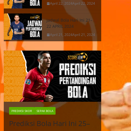
April 22, 2024
April 22, 2024
Jadwal Bola Hari Ini 21–
22 APRIL 2024
April 21, 2024
April 21, 2024
PREDIKSI SKOR
SEPAK BOLA
Prediksi Bola Hari Ini 25–