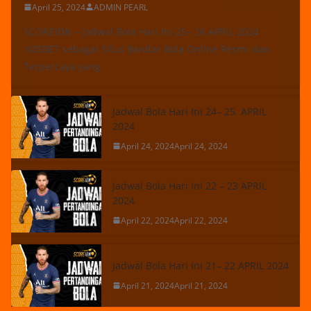
April 25, 2024
ADMIN PEARL
SCOREIDN – Jadwal Bola Hari Ini 25– 26 APRIL 2024
:IOSBET sebagai Situs Bandar Bola Online Resmi dan
Terpercaya yang
Jadwal Bola Hari Ini 24– 25 APRIL
2024
April 24, 2024
April 24, 2024
Jadwal Bola Hari Ini 22 – 23 APRIL
2024
April 22, 2024
April 22, 2024
Jadwal Bola Hari Ini 21– 22 APRIL 2024
April 21, 2024
April 21, 2024