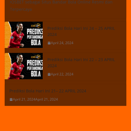
IOSBET sebagai Situs Bandar Bola Online Resmi dan
Terpercaya
Prediksi Bola Hari Ini 24 – 25 APRIL
2024
April 24, 2024
Prediksi Bola Hari Ini 22 – 23 APRIL
2024
April 22, 2024
Prediksi Bola Hari Ini 21– 22 APRIL 2024
April 21, 2024
April 21, 2024