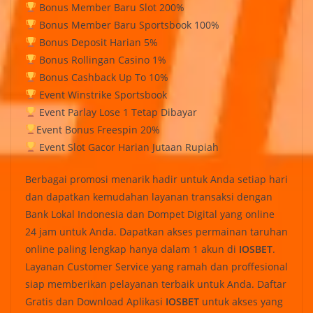
Bonus Member Baru Slot 200%
Bonus Member Baru Sportsbook 100%
Bonus Deposit Harian 5%
Bonus Rollingan Casino 1%
Bonus Cashback Up To 10%
Event Winstrike Sportsbook
Event Parlay Lose 1 Tetap Dibayar
Event Bonus Freespin 20%
Event Slot Gacor Harian Jutaan Rupiah
Berbagai promosi menarik hadir untuk Anda setiap hari
dan dapatkan kemudahan layanan transaksi dengan
Bank Lokal Indonesia dan Dompet Digital yang online
24 jam untuk Anda. Dapatkan akses permainan taruhan
online paling lengkap hanya dalam 1 akun di
IOSBET
.
Layanan Customer Service yang ramah dan proffesional
siap memberikan pelayanan terbaik untuk Anda. Daftar
Gratis dan Download Aplikasi
IOSBET
untuk akses yang