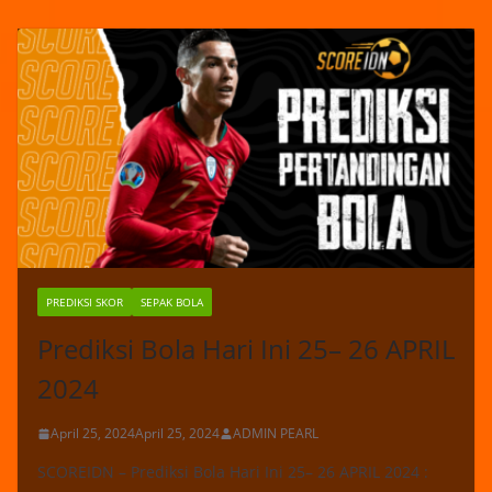
PREDIKSI SKOR
SEPAK BOLA
Prediksi Bola Hari Ini 25– 26 APRIL
2024
April 25, 2024
April 25, 2024
ADMIN PEARL
SCOREIDN – Prediksi Bola Hari Ini 25– 26 APRIL 2024 :