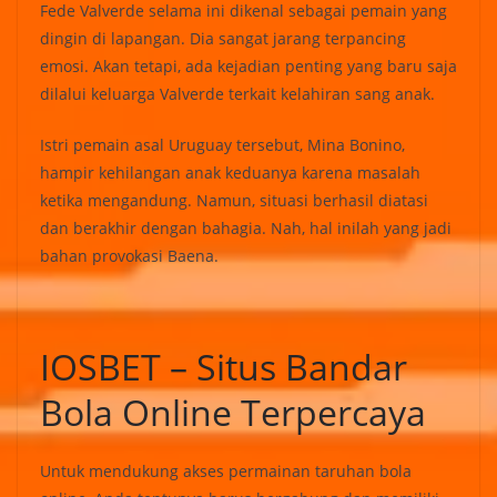
Fede Valverde selama ini dikenal sebagai pemain yang
dingin di lapangan. Dia sangat jarang terpancing
emosi. Akan tetapi, ada kejadian penting yang baru saja
dilalui keluarga Valverde terkait kelahiran sang anak.
Istri pemain asal Uruguay tersebut, Mina Bonino,
hampir kehilangan anak keduanya karena masalah
ketika mengandung. Namun, situasi berhasil diatasi
dan berakhir dengan bahagia. Nah, hal inilah yang jadi
bahan provokasi Baena.
IOSBET – Situs Bandar
Bola Online Terpercaya
Untuk mendukung akses permainan taruhan bola