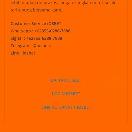
lebih mudah dn praktis. Jangan sungkan untuk selalu
terhubung bersama kami.
Customer Service iOSBET :
Whatsapp : +62853-6288-7888
Signal : +62853-6288-7888
Telegram : @iosbets
Line : iosbet
DAFTAR IOSBET
LOGIN IOSBET
LINK ALTERNATIF IOSBET