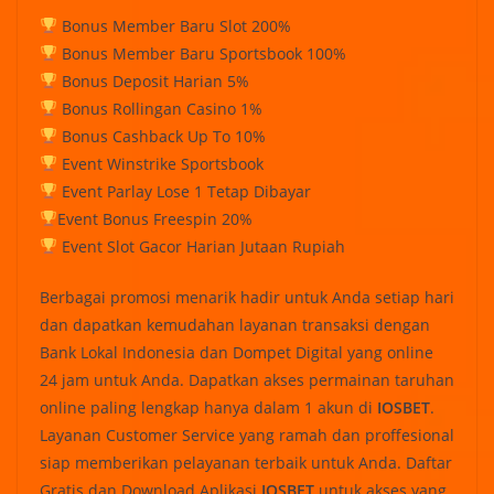
Bonus Member Baru Slot 200%
Bonus Member Baru Sportsbook 100%
Bonus Deposit Harian 5%
Bonus Rollingan Casino 1%
Bonus Cashback Up To 10%
Event Winstrike Sportsbook
Event Parlay Lose 1 Tetap Dibayar
Event Bonus Freespin 20%
Event Slot Gacor Harian Jutaan Rupiah
Berbagai promosi menarik hadir untuk Anda setiap hari
dan dapatkan kemudahan layanan transaksi dengan
Bank Lokal Indonesia dan Dompet Digital yang online
24 jam untuk Anda. Dapatkan akses permainan taruhan
online paling lengkap hanya dalam 1 akun di
IOSBET
.
Layanan Customer Service yang ramah dan proffesional
siap memberikan pelayanan terbaik untuk Anda. Daftar
Gratis dan Download Aplikasi
IOSBET
untuk akses yang