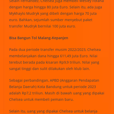
Selain Fernandez, Chelsea juga membeli Wesley Fofana
dengan harga hingga 80 juta Euro. Selain itu, ada juga
Mykhaylo Mudryk yang dibeli dengan harga 70 juta
euro. Bahkan, sejumlah sumber menyebut paket
transfer Mudryk bernilai 100 juta euro.
Bisa Bangun Tol Malang-Kepanjen
Pada dua periode transfer musim 2022/2023, Chelsea
membelanjakan dana hingga 611,49 juta Euro. Nilai
terebut berada pada kisaran Rp9,9 triliun. Nilai yang
sangat tinggi dan sulit dilakukan oleh klub lain.
Sebagai perbandingan, APBD (Anggaran Pendapatan
Belanja Daerah) Kota Bandung untuk periode 2023
adalah Rp7,2 triliun. Masih di bawah uang yang dipakai
Chelsea untuk membeli pemain baru.
Selain itu, uang yang dipakai Chelsea untuk belanja