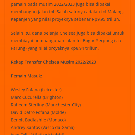
pemain pada musim 2022/2023 juga bisa dipakai
membangun jalan tol. Salah satunya adalah tol Malang-
Kepanjen yang nilai proyeknya sebenar Rp9,95 triliun.
Selain itu, dana belanja Chelsea juga bisa dipakai untuk
membiayai pembangunan jalan tol Bogor-Serpong (via
Parung) yang nilai proyeknya Rp8,94 triliun.
Rekap Transfer Chelsea Musim 2022/2023
Pemain Masuk:
Wesley Fofana (Leicester)
Marc Cucurella (Brighton)
Raheem Sterling (Manchester City)
David Datro Fofana (Molde)
Benoit Badiashile (Monaco)
Andrey Santos (Vasco da Gama)
Joao Felix (Atletico Madrid)