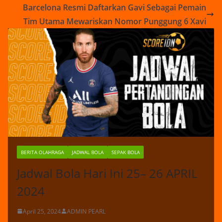
Barcelona Resmi Daftarkan Gavi Sebagai Pemain
Tim Utama Mewariskan Nomor Punggung 6 Xavi
BERITA OLAHRAGA
JADWAL BOLA
SEPAK BOLA
Jadwal Bola Hari Ini 25– 26 APRIL
2024
April 25, 2024
ADMIN PEARL