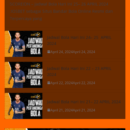
SCOREIDN – Jadwal Bola Hari Ini 25– 26 APRIL 2024
:IOSBET sebagai Situs Bandar Bola Online Resmi dan
Terpercaya yang
Jadwal Bola Hari Ini 24– 25 APRIL
2024
April 24, 2024
April 24, 2024
Jadwal Bola Hari Ini 22 – 23 APRIL
2024
April 22, 2024
April 22, 2024
Jadwal Bola Hari Ini 21– 22 APRIL 2024
April 21, 2024
April 21, 2024