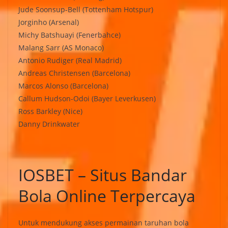
Jude Soonsup-Bell (Tottenham Hotspur)
Jorginho (Arsenal)
Michy Batshuayi (Fenerbahce)
Malang Sarr (AS Monaco)
Antonio Rudiger (Real Madrid)
Andreas Christensen (Barcelona)
Marcos Alonso (Barcelona)
Callum Hudson-Odoi (Bayer Leverkusen)
Ross Barkley (Nice)
Danny Drinkwater
IOSBET – Situs Bandar
Bola Online Terpercaya
Untuk mendukung akses permainan taruhan bola