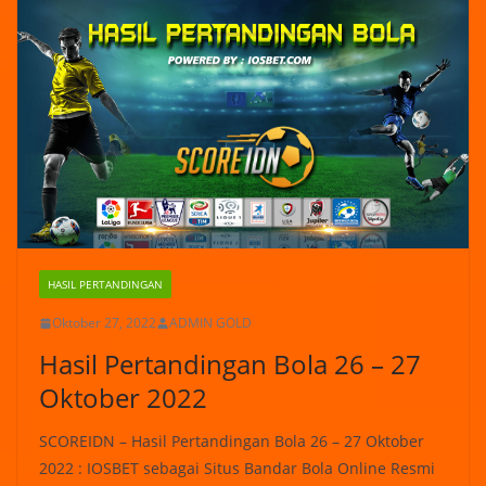
HASIL PERTANDINGAN
Oktober 27, 2022
ADMIN GOLD
Hasil Pertandingan Bola 26 – 27
Oktober 2022
SCOREIDN – Hasil Pertandingan Bola 26 – 27 Oktober
2022 : IOSBET sebagai Situs Bandar Bola Online Resmi