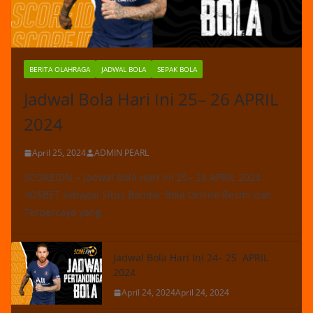
BERITA OLAHRAGA
JADWAL BOLA
SEPAK BOLA
Jadwal Bola Hari Ini 25– 26 APRIL
2024
April 25, 2024
ADMIN PEARL
SCOREIDN – Jadwal Bola Hari Ini 25– 26 APRIL 2024
:IOSBET sebagai Situs Bandar Bola Online Resmi dan
Terpercaya yang
Jadwal Bola Hari Ini 24– 25 APRIL
2024
April 24, 2024
April 24, 2024