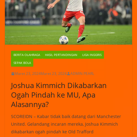
BERITA OLAHRAGA
HASIL PERTANDINGAN
LIGA INGGRIS
SEPAK BOLA
Maret 23, 2024
Maret 23, 2024
ADMIN PEARL
Joshua Kimmich Dikabarkan
Ogah Pindah ke MU, Apa
Alasannya?
SCOREIDN – Kabar tidak baik datang dari Manchester
United. Gelandang incaran mereka, Joshua Kimmich
dikabarkan ogah pindah ke Old Trafford