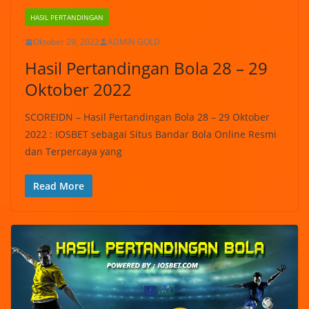
HASIL PERTANDINGAN
Oktober 29, 2022
ADMIN GOLD
Hasil Pertandingan Bola 28 – 29
Oktober 2022
SCOREIDN – Hasil Pertandingan Bola 28 – 29 Oktober
2022 : IOSBET sebagai Situs Bandar Bola Online Resmi
dan Terpercaya yang
Read More