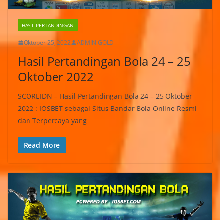
HASIL PERTANDINGAN
Oktober 25, 2022
ADMIN GOLD
Hasil Pertandingan Bola 24 – 25
Oktober 2022
SCOREIDN – Hasil Pertandingan Bola 24 – 25 Oktober
2022 : IOSBET sebagai Situs Bandar Bola Online Resmi
dan Terpercaya yang
Read More