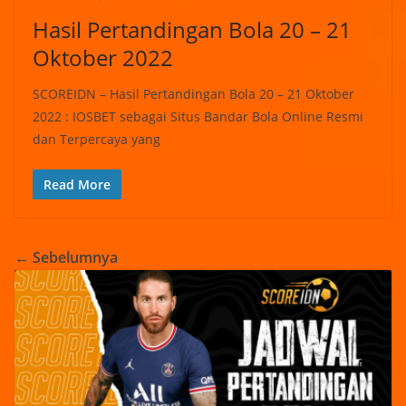
Hasil Pertandingan Bola 20 – 21
Oktober 2022
SCOREIDN – Hasil Pertandingan Bola 20 – 21 Oktober
2022 : IOSBET sebagai Situs Bandar Bola Online Resmi
dan Terpercaya yang
Read More
← Sebelumnya