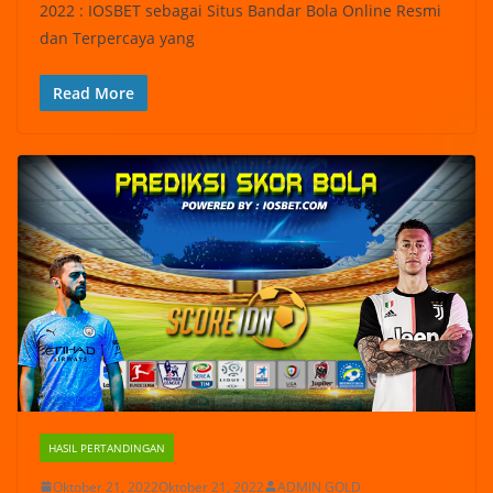
2022 : IOSBET sebagai Situs Bandar Bola Online Resmi
dan Terpercaya yang
Read More
HASIL PERTANDINGAN
Oktober 21, 2022
Oktober 21, 2022
ADMIN GOLD