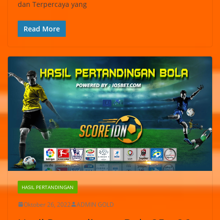
dan Terpercaya yang
Read More
HASIL PERTANDINGAN
Oktober 26, 2022
ADMIN GOLD