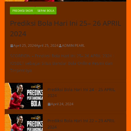
PREDIKSI SKOR
SEPAK BOLA
Prediksi Bola Hari Ini 25– 26 APRIL
2024
April 25, 2024
April 25, 2024
ADMIN PEARL
SCOREIDN – Prediksi Bola Hari Ini 25– 26 APRIL 2024 :
IOSBET sebagai Situs Bandar Bola Online Resmi dan
Terpercaya
Prediksi Bola Hari Ini 24 – 25 APRIL
2024
April 24, 2024
Prediksi Bola Hari Ini 22 – 23 APRIL
2024