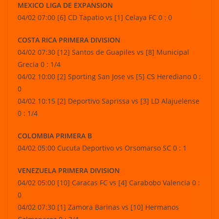
MEXICO LIGA DE EXPANSION
04/02 07:00 [6] CD Tapatio vs [1] Celaya FC 0 : 0
COSTA RICA PRIMERA DIVISION
04/02 07:30 [12] Santos de Guapiles vs [8] Municipal
Grecia 0 : 1/4
04/02 10:00 [2] Sporting San Jose vs [5] CS Herediano 0 :
0
04/02 10:15 [2] Deportivo Saprissa vs [3] LD Alajuelense
0 : 1/4
COLOMBIA PRIMERA B
04/02 05:00 Cucuta Deportivo vs Orsomarso SC 0 : 1
VENEZUELA PRIMERA DIVISION
04/02 05:00 [10] Caracas FC vs [4] Carabobo Valencia 0 :
0
04/02 07:30 [1] Zamora Barinas vs [10] Hermanos