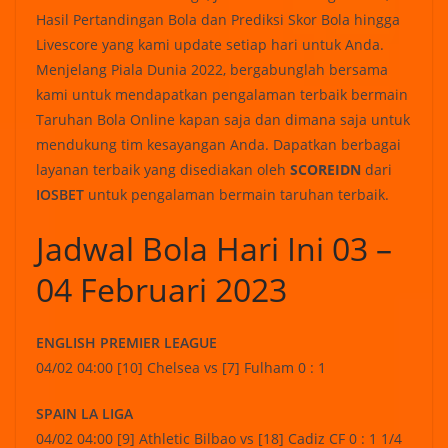
Hasil Pertandingan Bola dan Prediksi Skor Bola hingga
Livescore yang kami update setiap hari untuk Anda.
Menjelang Piala Dunia 2022, bergabunglah bersama
kami untuk mendapatkan pengalaman terbaik bermain
Taruhan Bola Online kapan saja dan dimana saja untuk
mendukung tim kesayangan Anda. Dapatkan berbagai
layanan terbaik yang disediakan oleh
SCOREIDN
dari
IOSBET
untuk pengalaman bermain taruhan terbaik.
Jadwal Bola Hari Ini 03 –
04 Februari 2023
ENGLISH PREMIER LEAGUE
04/02 04:00 [10] Chelsea vs [7] Fulham 0 : 1
SPAIN LA LIGA
04/02 04:00 [9] Athletic Bilbao vs [18] Cadiz CF 0 : 1 1/4