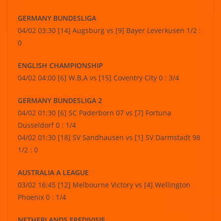
GERMANY BUNDESLIGA
04/02 03:30 [14] Augsburg vs [9] Bayer Leverkusen 1/2 :
0
ENGLISH CHAMPIONSHIP
04/02 04:00 [6] W.B.A vs [15] Coventry City 0 : 3/4
GERMANY BUNDESLIGA 2
04/02 01:30 [6] SC Paderborn 07 vs [7] Fortuna
Dusseldorf 0 : 1/4
04/02 01:30 [18] SV Sandhausen vs [1] SV Darmstadt 98
1/2 : 0
AUSTRALIA A LEAGUE
03/02 16:45 [12] Melbourne Victory vs [4] Wellington
Phoenix 0 : 1/4
NETHERLANDS EREDIVISIE