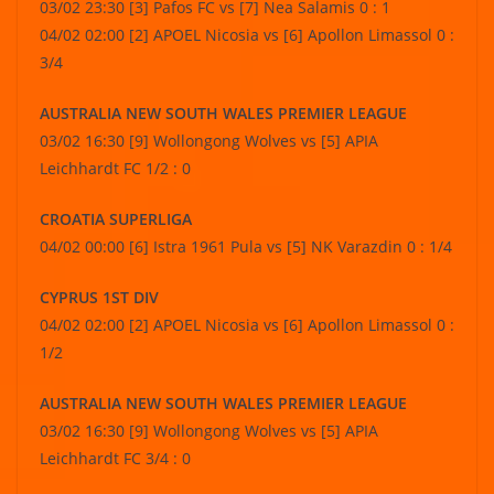
03/02 23:30 [3] Pafos FC vs [7] Nea Salamis 0 : 1
04/02 02:00 [2] APOEL Nicosia vs [6] Apollon Limassol 0 :
3/4
AUSTRALIA NEW SOUTH WALES PREMIER LEAGUE
03/02 16:30 [9] Wollongong Wolves vs [5] APIA
Leichhardt FC 1/2 : 0
CROATIA SUPERLIGA
04/02 00:00 [6] Istra 1961 Pula vs [5] NK Varazdin 0 : 1/4
CYPRUS 1ST DIV
04/02 02:00 [2] APOEL Nicosia vs [6] Apollon Limassol 0 :
1/2
AUSTRALIA NEW SOUTH WALES PREMIER LEAGUE
03/02 16:30 [9] Wollongong Wolves vs [5] APIA
Leichhardt FC 3/4 : 0