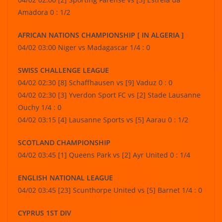
Amadora 0 : 1/2
AFRICAN NATIONS CHAMPIONSHIP [ IN ALGERIA ]
04/02 03:00 Niger vs Madagascar 1/4 : 0
SWISS CHALLENGE LEAGUE
04/02 02:30 [8] Schaffhausen vs [9] Vaduz 0 : 0
04/02 02:30 [3] Yverdon Sport FC vs [2] Stade Lausanne
Ouchy 1/4 : 0
04/02 03:15 [4] Lausanne Sports vs [5] Aarau 0 : 1/2
SCOTLAND CHAMPIONSHIP
04/02 03:45 [1] Queens Park vs [2] Ayr United 0 : 1/4
ENGLISH NATIONAL LEAGUE
04/02 03:45 [23] Scunthorpe United vs [5] Barnet 1/4 : 0
CYPRUS 1ST DIV