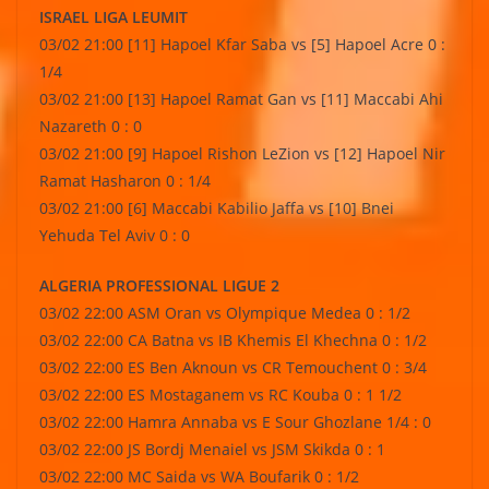
ISRAEL LIGA LEUMIT
03/02 21:00 [11] Hapoel Kfar Saba vs [5] Hapoel Acre 0 :
1/4
03/02 21:00 [13] Hapoel Ramat Gan vs [11] Maccabi Ahi
Nazareth 0 : 0
03/02 21:00 [9] Hapoel Rishon LeZion vs [12] Hapoel Nir
Ramat Hasharon 0 : 1/4
03/02 21:00 [6] Maccabi Kabilio Jaffa vs [10] Bnei
Yehuda Tel Aviv 0 : 0
ALGERIA PROFESSIONAL LIGUE 2
03/02 22:00 ASM Oran vs Olympique Medea 0 : 1/2
03/02 22:00 CA Batna vs IB Khemis El Khechna 0 : 1/2
03/02 22:00 ES Ben Aknoun vs CR Temouchent 0 : 3/4
03/02 22:00 ES Mostaganem vs RC Kouba 0 : 1 1/2
03/02 22:00 Hamra Annaba vs E Sour Ghozlane 1/4 : 0
03/02 22:00 JS Bordj Menaiel vs JSM Skikda 0 : 1
03/02 22:00 MC Saida vs WA Boufarik 0 : 1/2