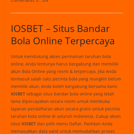
Colmenarez 0 : 3/4
IOSBET – Situs Bandar
Bola Online Terpercaya
Untuk mendukung akses permainan taruhan bola
online, Anda tentunya harus bergabung dan memiliki
akun Bola Online yang resmi & terpercaya. Jika Anda
termasuk salah satu pecinta bola yang mungkin belum
memiliki akun, Anda boleh bergabung bersama kami.
IOSBET
sebagai situs bandar bola online yang telah
lama dipercayakan secara resmi untuk membuka
layanan pendaftaran akun secara gratis untuk pecinta
taruhan bola online di seluruh Indonesia. Cukup akses
situs
IOSBET
dan pilih menu Daftar. Pastikan Anda
memasukkan data valid untuk memudahkan proses