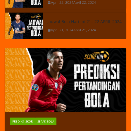
April 22, 2024
April 22, 2024
Jadwal Bola Hari Ini 21– 22 APRIL 2024
April 21, 2024
April 21, 2024
PREDIKSI SKOR
SEPAK BOLA