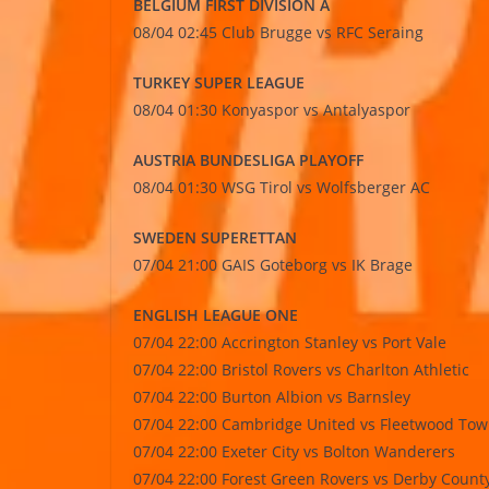
BELGIUM FIRST DIVISION A
08/04 02:45 Club Brugge vs RFC Seraing
TURKEY SUPER LEAGUE
08/04 01:30 Konyaspor vs Antalyaspor
AUSTRIA BUNDESLIGA PLAYOFF
08/04 01:30 WSG Tirol vs Wolfsberger AC
SWEDEN SUPERETTAN
07/04 21:00 GAIS Goteborg vs IK Brage
ENGLISH LEAGUE ONE
07/04 22:00 Accrington Stanley vs Port Vale
07/04 22:00 Bristol Rovers vs Charlton Athletic
07/04 22:00 Burton Albion vs Barnsley
07/04 22:00 Cambridge United vs Fleetwood To
07/04 22:00 Exeter City vs Bolton Wanderers
07/04 22:00 Forest Green Rovers vs Derby Count