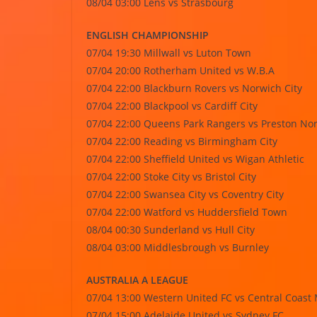
08/04 03:00 Lens vs Strasbourg
ENGLISH CHAMPIONSHIP
07/04 19:30 Millwall vs Luton Town
07/04 20:00 Rotherham United vs W.B.A
07/04 22:00 Blackburn Rovers vs Norwich City
07/04 22:00 Blackpool vs Cardiff City
07/04 22:00 Queens Park Rangers vs Preston No
07/04 22:00 Reading vs Birmingham City
07/04 22:00 Sheffield United vs Wigan Athletic
07/04 22:00 Stoke City vs Bristol City
07/04 22:00 Swansea City vs Coventry City
07/04 22:00 Watford vs Huddersfield Town
08/04 00:30 Sunderland vs Hull City
08/04 03:00 Middlesbrough vs Burnley
AUSTRALIA A LEAGUE
07/04 13:00 Western United FC vs Central Coast
07/04 15:00 Adelaide United vs Sydney FC