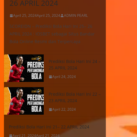
26 APRIL 2024
April 25, 2024
April 25, 2024
ADMIN PEARL
SCOREIDN – Prediksi Bola Hari Ini 25– 26
APRIL 2024 : IOSBET sebagai Situs Bandar
Bola Online Resmi dan Terpercaya
Prediksi Bola Hari Ini 24 –
25 APRIL 2024
April 24, 2024
Prediksi Bola Hari Ini 22 –
23 APRIL 2024
April 22, 2024
Prediksi Bola Hari Ini 21– 22 APRIL 2024
April 21, 2024
April 21, 2024