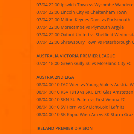
07/04 22:00 Ipswich Town vs Wycombe Wandere
07/04 22:00 Lincoln City vs Cheltenham Town
07/04 22:00 Milton Keynes Dons vs Portsmouth
07/04 22:00 Morecambe vs Plymouth Argyle
07/04 22:00 Oxford United vs Sheffield Wednesd
07/04 22:00 Shrewsbury Town vs Peterborough 
AUSTRALIA VICTORIA PREMIER LEAGUE
07/04 18:00 Green Gully SC vs Moreland City FC
AUSTRIA 2ND LIGA
08/04 00:10 FAC Wien vs Young Violets Austria W
08/04 00:10 KSV 1919 vs SKU Ertl Glas Amstetten
08/04 00:10 SKN St. Polten vs First Vienna FC
08/04 00:10 SV Horn vs SV Licht-Loidl Lafnitz
08/04 00:10 SK Rapid Wien Am vs SK Sturm Gra
IRELAND PREMIER DIVISION