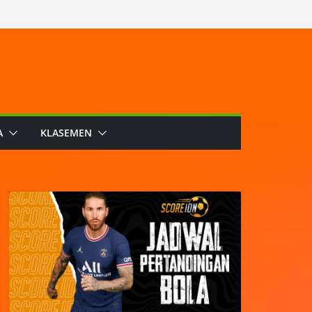
A
KLASEMEN