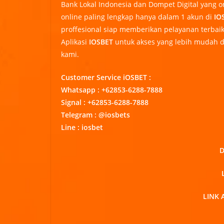
Bank Lokal Indonesia dan Dompet Digital yang 
online paling lengkap hanya dalam 1 akun di
IO
proffesional siap memberikan pelayanan terbai
Aplikasi
IOSBET
untuk akses yang lebih mudah d
kami.
Customer Service iOSBET :
Whatsapp : +62853-6288-7888
Signal : +62853-6288-7888
Telegram : @iosbets
Line : iosbet
D
LINK 