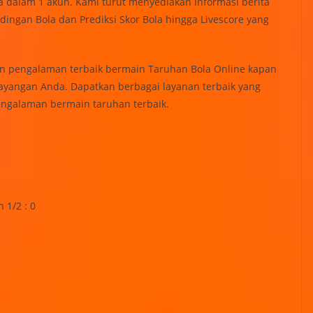
ya dalam 1 akun. Kami turut menyediakan Informasi berita
ndingan Bola dan Prediksi Skor Bola hingga Livescore yang
 pengalaman terbaik bermain Taruhan Bola Online kapan
ayangan Anda. Dapatkan berbagai layanan terbaik yang
engalaman bermain taruhan terbaik.
 1/2 : 0