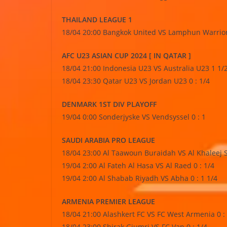
THAILAND LEAGUE 1
18/04 20:00 Bangkok United VS Lamphun Warriors
AFC U23 ASIAN CUP 2024 [ IN QATAR ]
18/04 21:00 Indonesia U23 VS Australia U23 1 1/2
18/04 23:30 Qatar U23 VS Jordan U23 0 : 1/4
DENMARK 1ST DIV PLAYOFF
19/04 0:00 Sonderjyske VS Vendsyssel 0 : 1
SAUDI ARABIA PRO LEAGUE
18/04 23:00 Al Taawoun Buraidah VS Al Khaleej Sa
19/04 2:00 Al Fateh Al Hasa VS Al Raed 0 : 1/4
19/04 2:00 Al Shabab Riyadh VS Abha 0 : 1 1/4
ARMENIA PREMIER LEAGUE
18/04 21:00 Alashkert FC VS FC West Armenia 0 :
18/04 23:00 Shirak Gjumri VS FC Van 0 : 1/4