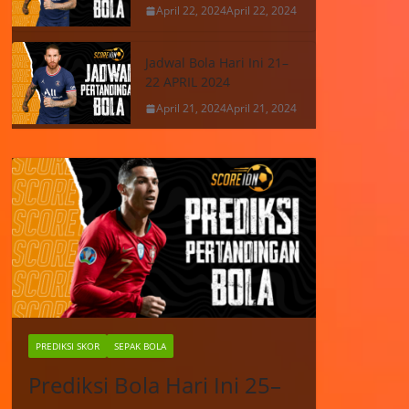
April 22, 2024
April 22, 2024
Jadwal Bola Hari Ini 21–
22 APRIL 2024
April 21, 2024
April 21, 2024
PREDIKSI SKOR
SEPAK BOLA
Prediksi Bola Hari Ini 25–