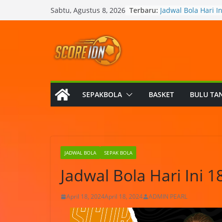
Skip
Terbaru:
Jadwal Bola Hari I
Sabtu, Agustus 8, 2026
to
2024
MU Menang Sih, t
content
Negatifnya, Ujar E
Xavi Hernandez Pu
Tukangi Barcelon
Liverpool Dihabisi
Itu Jurgen Klopp 
Suporter The Reds
SEPAKBOLA
BASKET
BULU TA
Prediksi Bola Hari 
2024
JADWAL BOLA
SEPAK BOLA
Jadwal Bola Hari Ini 1
April 18, 2024
April 18, 2024
ADMIN PEARL