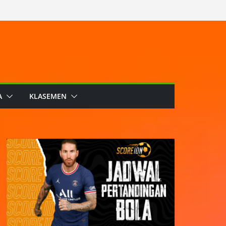
A
KLASEMEN