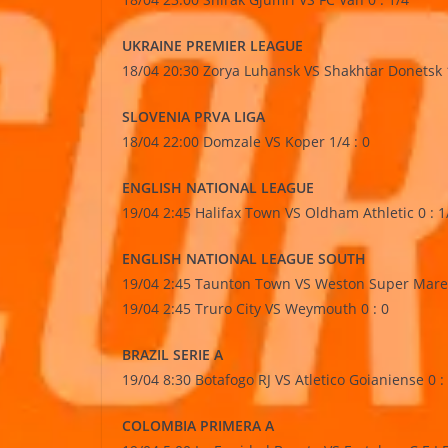
UKRAINE PREMIER LEAGUE
18/04 20:30 Zorya Luhansk VS Shakhtar Donetsk 1
SLOVENIA PRVA LIGA
18/04 22:00 Domzale VS Koper 1/4 : 0
ENGLISH NATIONAL LEAGUE
19/04 2:45 Halifax Town VS Oldham Athletic 0 : 1
ENGLISH NATIONAL LEAGUE SOUTH
19/04 2:45 Taunton Town VS Weston Super Mare 
19/04 2:45 Truro City VS Weymouth 0 : 0
BRAZIL SERIE A
19/04 8:30 Botafogo RJ VS Atletico Goianiense 0 :
COLOMBIA PRIMERA A