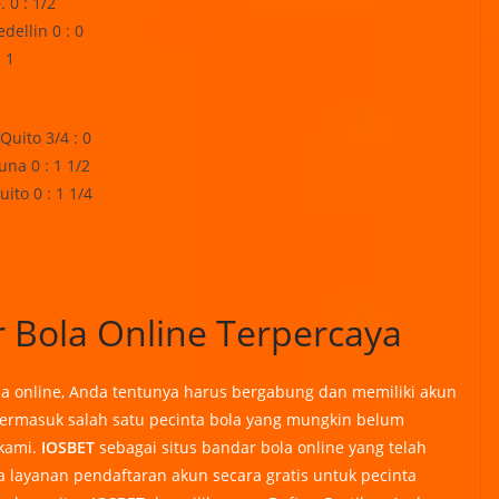
 0 : 1/2
dellin 0 : 0
 1
Quito 3/4 : 0
na 0 : 1 1/2
ito 0 : 1 1/4
r Bola Online Terpercaya
 online, Anda tentunya harus bergabung dan memiliki akun
 termasuk salah satu pecinta bola yang mungkin belum
kami.
IOSBET
sebagai situs bandar bola online yang telah
layanan pendaftaran akun secara gratis untuk pecinta