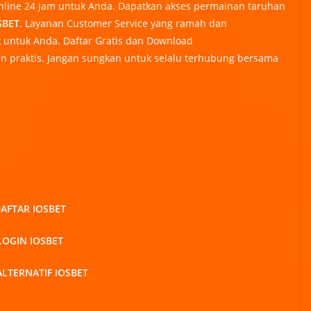
online 24 jam untuk Anda. Dapatkan akses permainan taruhan
SBET
. Layanan Customer Service yang ramah dan
k untuk Anda. Daftar Gratis dan Download
n praktis. Jangan sungkan untuk selalu terhubung bersama
AFTAR IOSBET
LOGIN IOSBET
ALTERNATIF IOSBET