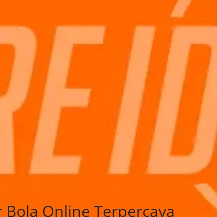
r Bola Online Terpercaya