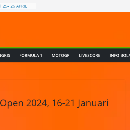
ni 25– 26 APRIL
api Masih Banyak
rik ten Hag
tuskan Tetap
a di Musim Depan
 Everton Karena
Minta Kepada
NGKIS
FORMULA 1
MOTOGP
LIVESCORE
INFO BOL
Ini 25– 26 APRIL
 Open 2024, 16-21 Januari