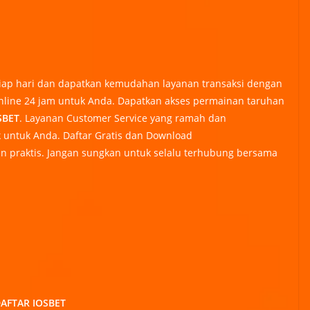
tiap hari dan dapatkan kemudahan layanan transaksi dengan
online 24 jam untuk Anda. Dapatkan akses permainan taruhan
SBET
. Layanan Customer Service yang ramah dan
k untuk Anda. Daftar Gratis dan Download
n praktis. Jangan sungkan untuk selalu terhubung bersama
AFTAR IOSBET