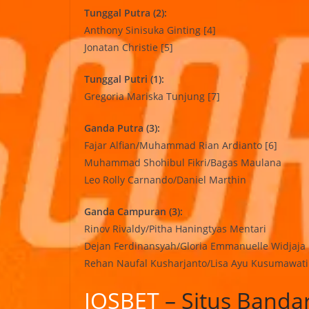
Tunggal Putra (2):
Anthony Sinisuka Ginting [4]
Jonatan Christie [5]
Tunggal Putri (1):
Gregoria Mariska Tunjung [7]
Ganda Putra (3):
Fajar Alfian/Muhammad Rian Ardianto [6]
Muhammad Shohibul Fikri/Bagas Maulana
Leo Rolly Carnando/Daniel Marthin
Ganda Campuran (3):
Rinov Rivaldy/Pitha Haningtyas Mentari
Dejan Ferdinansyah/Gloria Emmanuelle Widjaja
Rehan Naufal Kusharjanto/Lisa Ayu Kusumawati
IOSBET
– Situs Banda