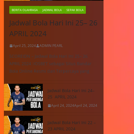
BERITA OLAHRAGA
JADWAL BOLA
SEPAK BOLA
Jadwal Bola Hari Ini 25– 26
APRIL 2024
April 25, 2024
ADMIN PEARL
SCOREIDN – Jadwal Bola Hari Ini 25– 26
APRIL 2024 :IOSBET sebagai Situs Bandar
Bola Online Resmi dan Terpercaya yang
Jadwal Bola Hari Ini 24–
25 APRIL 2024
April 24, 2024
April 24, 2024
Jadwal Bola Hari Ini 22 –
23 APRIL 2024