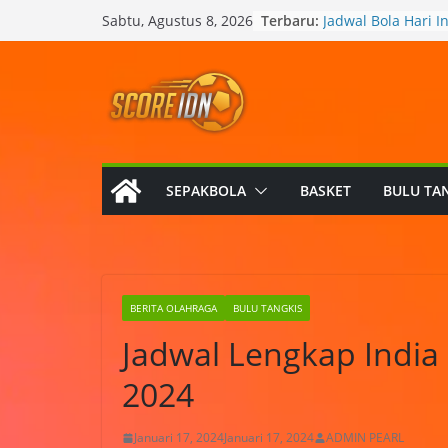
Skip
Terbaru:
Jadwal Bola Hari I
Sabtu, Agustus 8, 2026
to
2024
MU Menang Sih, t
content
Negatifnya, Ujar E
Xavi Hernandez Pu
Tukangi Barcelon
Liverpool Dihabisi
Itu Jurgen Klopp 
Suporter The Reds
SEPAKBOLA
BASKET
BULU TA
Prediksi Bola Hari 
2024
BERITA OLAHRAGA
BULU TANGKIS
Jadwal Lengkap India
2024
Januari 17, 2024
Januari 17, 2024
ADMIN PEARL