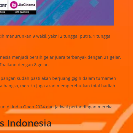
tih menurunkan 9 wakil, yakni 2 tunggal putra, 1 tunggal
nesia menjadi peraih gelar juara terbanyak dengan 21 gelar,
 Thailand dengan 8 gelar.
 lapangan sudah pasti akan berjuang gigih dalam turnamen
a bangsa, mereka juga akan memperebutkan total hadiah
urun di India Open 2024 dan jadwal pertandingan mereka.
s Indonesia