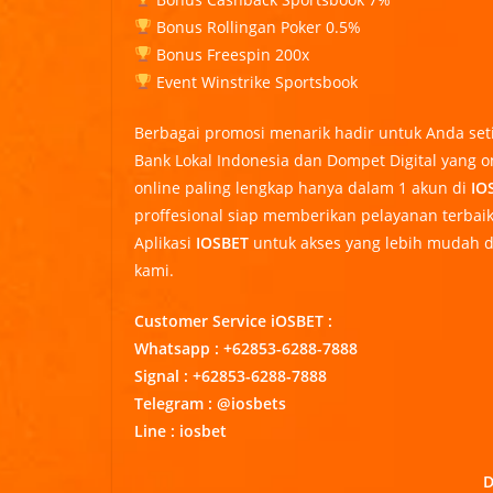
Bonus Rollingan Poker 0.5%
Bonus Freespin 200x
Event Winstrike Sportsbook
Berbagai promosi menarik hadir untuk Anda se
Bank Lokal Indonesia dan Dompet Digital yang 
online paling lengkap hanya dalam 1 akun di
IO
proffesional siap memberikan pelayanan terbai
Aplikasi
IOSBET
untuk akses yang lebih mudah d
kami.
Customer Service iOSBET :
Whatsapp : +62853-6288-7888
Signal : +62853-6288-7888
Telegram : @iosbets
Line : iosbet
D