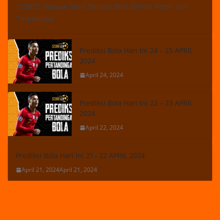
IOSBET sebagai Situs Bandar Bola Online Resmi dan
Terpercaya
Prediksi Bola Hari Ini 24 – 25 APRIL
2024
April 24, 2024
Prediksi Bola Hari Ini 22 – 23 APRIL
2024
April 22, 2024
Prediksi Bola Hari Ini 21– 22 APRIL 2024
April 21, 2024
April 21, 2024