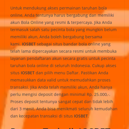
Untuk mendukung akses permainan taruhan bola
online, Anda tentunya harus bergabung dan memiliki
akun Bola Online yang resmi & terpercaya. Jika Anda
termasuk salah satu pecinta bola yang mungkin belum
memiliki akun, Anda boleh bergabung bersama
kami.
IOSBET
sebagai situs bandar bola online yang
telah lama dipercayakan secara resmi untuk membuka
layanan pendaftaran akun secara gratis untuk pecinta
taruhan bola online di seluruh Indonesia. Cukup akses
situs
IOSBET
dan pilih menu Daftar. Pastikan Anda
memasukkan data valid untuk memudahkan proses
transaksi. Jika Anda telah memiliki akun, Anda hanya
perlu mengisi deposit dengan minimal Rp. 25.000,-.
Proses deposit tentunya sangat cepat dan tidak lebih
dari 3 menit. Anda bisa menikmati seluruh kemudahan
dan kecepatan transaksi di situs
IOSBET
.