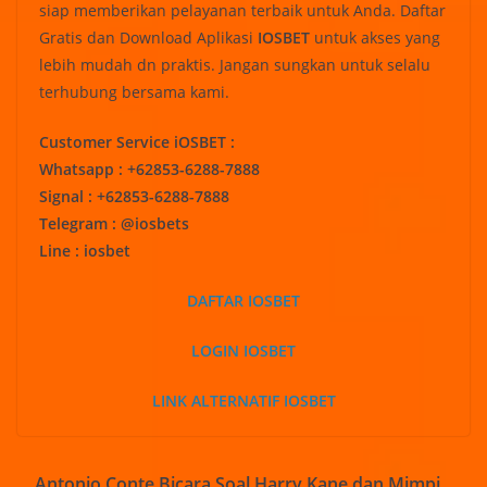
siap memberikan pelayanan terbaik untuk Anda. Daftar
Gratis dan Download Aplikasi
IOSBET
untuk akses yang
lebih mudah dn praktis. Jangan sungkan untuk selalu
terhubung bersama kami.
Customer Service iOSBET :
Whatsapp : +62853-6288-7888
Signal : +62853-6288-7888
Telegram : @iosbets
Line : iosbet
DAFTAR IOSBET
LOGIN IOSBET
LINK ALTERNATIF IOSBET
Antonio Conte Bicara Soal Harry Kane dan Mimpi