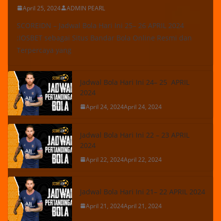
April 25, 2024
ADMIN PEARL
SCOREIDN – Jadwal Bola Hari Ini 25– 26 APRIL 2024
:IOSBET sebagai Situs Bandar Bola Online Resmi dan
Terpercaya yang
Jadwal Bola Hari Ini 24– 25 APRIL
2024
April 24, 2024
April 24, 2024
Jadwal Bola Hari Ini 22 – 23 APRIL
2024
April 22, 2024
April 22, 2024
Jadwal Bola Hari Ini 21– 22 APRIL 2024
April 21, 2024
April 21, 2024