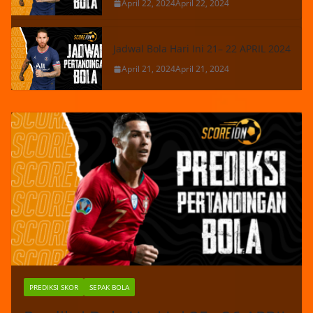
April 22, 2024
April 22, 2024
Jadwal Bola Hari Ini 21– 22 APRIL 2024
April 21, 2024
April 21, 2024
PREDIKSI SKOR
SEPAK BOLA