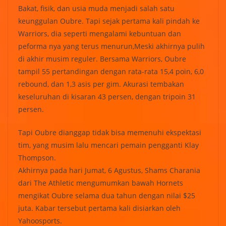
Bakat, fisik, dan usia muda menjadi salah satu
keunggulan Oubre. Tapi sejak pertama kali pindah ke
Warriors, dia seperti mengalami kebuntuan dan
peforma nya yang terus menurun,Meski akhirnya pulih
di akhir musim reguler. Bersama Warriors, Oubre
tampil 55 pertandingan dengan rata-rata 15,4 poin, 6,0
rebound, dan 1,3 asis per gim. Akurasi tembakan
keseluruhan di kisaran 43 persen, dengan tripoin 31
persen.
Tapi Oubre dianggap tidak bisa memenuhi ekspektasi
tim, yang musim lalu mencari pemain pengganti Klay
Thompson.
Akhirnya pada hari Jumat, 6 Agustus, Shams Charania
dari The Athletic mengumumkan bawah Hornets
mengikat Oubre selama dua tahun dengan nilai $25
juta. Kabar tersebut pertama kali disiarkan oleh
Yahoosports.