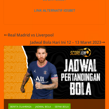
LINK ALTERNATIF IOSBET
Real Madrid vs Liverpool
Jadwal Bola Hari Ini 12 – 13 Maret 2023
BERITA OLAHRAGA
JADWAL BOLA
SEPAK BOLA