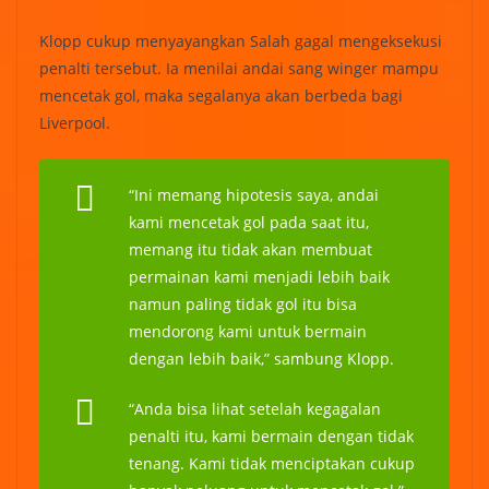
Klopp cukup menyayangkan Salah gagal mengeksekusi
penalti tersebut. Ia menilai andai sang winger mampu
mencetak gol, maka segalanya akan berbeda bagi
Liverpool.
“Ini memang hipotesis saya, andai
kami mencetak gol pada saat itu,
memang itu tidak akan membuat
permainan kami menjadi lebih baik
namun paling tidak gol itu bisa
mendorong kami untuk bermain
dengan lebih baik,” sambung Klopp.
“Anda bisa lihat setelah kegagalan
penalti itu, kami bermain dengan tidak
tenang. Kami tidak menciptakan cukup