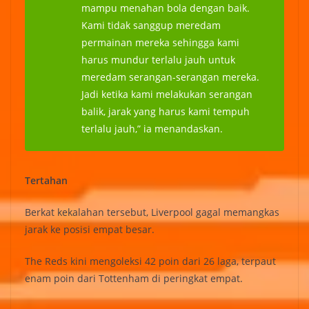
mampu menahan bola dengan baik.
Kami tidak sanggup meredam
permainan mereka sehingga kami
harus mundur terlalu jauh untuk
meredam serangan-serangan mereka.
Jadi ketika kami melakukan serangan
balik, jarak yang harus kami tempuh
terlalu jauh,” ia menandaskan.
Tertahan
Berkat kekalahan tersebut, Liverpool gagal memangkas
jarak ke posisi empat besar.
The Reds kini mengoleksi 42 poin dari 26 laga, terpaut
enam poin dari Tottenham di peringkat empat.