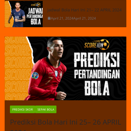
Jadwal Bola Hari Ini 21– 22 APRIL 2024
April 21, 2024
April 21, 2024
PREDIKSI SKOR
SEPAK BOLA
Prediksi Bola Hari Ini 25– 26 APRIL