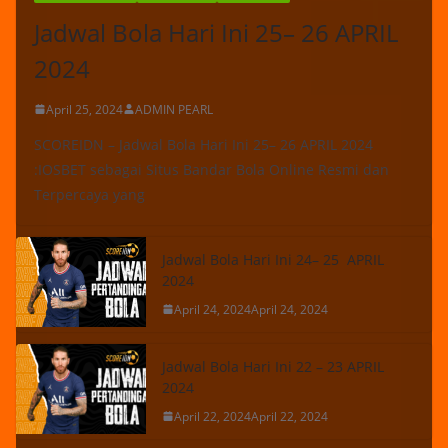
Jadwal Bola Hari Ini 25– 26 APRIL
2024
April 25, 2024
ADMIN PEARL
SCOREIDN – Jadwal Bola Hari Ini 25– 26 APRIL 2024
:IOSBET sebagai Situs Bandar Bola Online Resmi dan
Terpercaya yang
Jadwal Bola Hari Ini 24– 25 APRIL
2024
April 24, 2024
April 24, 2024
Jadwal Bola Hari Ini 22 – 23 APRIL
2024
April 22, 2024
April 22, 2024