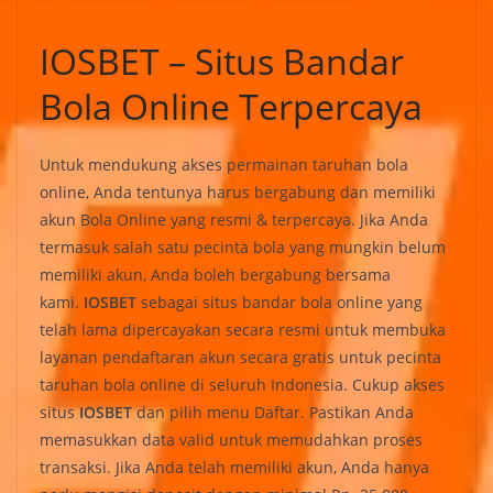
IOSBET – Situs Bandar
Bola Online Terpercaya
Untuk mendukung akses permainan taruhan bola
online, Anda tentunya harus bergabung dan memiliki
akun Bola Online yang resmi & terpercaya. Jika Anda
termasuk salah satu pecinta bola yang mungkin belum
memiliki akun, Anda boleh bergabung bersama
kami.
IOSBET
sebagai situs bandar bola online yang
telah lama dipercayakan secara resmi untuk membuka
layanan pendaftaran akun secara gratis untuk pecinta
taruhan bola online di seluruh Indonesia. Cukup akses
situs
IOSBET
dan pilih menu Daftar. Pastikan Anda
memasukkan data valid untuk memudahkan proses
transaksi. Jika Anda telah memiliki akun, Anda hanya