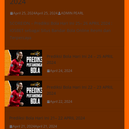
2024
April 25, 2024
April 25, 2024
ADMIN PEARL
SCOREIDN – Prediksi Bola Hari Ini 25– 26 APRIL 2024 :
IOSBET sebagai Situs Bandar Bola Online Resmi dan
Terpercaya
Prediksi Bola Hari Ini 24 – 25 APRIL
2024
April 24, 2024
Prediksi Bola Hari Ini 22 – 23 APRIL
2024
April 22, 2024
Prediksi Bola Hari Ini 21– 22 APRIL 2024
April 21, 2024
April 21, 2024