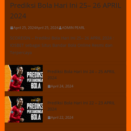
Prediksi Bola Hari Ini 25– 26 APRIL
2024
April 25, 2024
April 25, 2024
ADMIN PEARL
SCOREIDN – Prediksi Bola Hari Ini 25– 26 APRIL 2024 :
IOSBET sebagai Situs Bandar Bola Online Resmi dan
Terpercaya
Prediksi Bola Hari Ini 24 – 25 APRIL
2024
April 24, 2024
Prediksi Bola Hari Ini 22 – 23 APRIL
2024
April 22, 2024