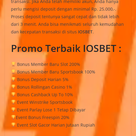
transaksi. Jika Anda telah memiliki akun, Anda hanya
perlu mengisi deposit dengan minimal Rp. 25.000,-.
Proses deposit tentunya sangat cepat dan tidak lebih
dari 3 menit. Anda bisa menikmati seluruh kemudahan
dan kecepatan transaksi di situs
IOSBET
.
Promo Terbaik IOSBET :
Bonus Member Baru Slot 200%
Bonus Member Baru Sportsbook 100%
Bonus Deposit Harian 5%
Bonus Rollingan Casino 1%
Bonus Cashback Up To 10%
Event Winstrike Sportsbook
Event Parlay Lose 1 Tetap Dibayar
Event Bonus Freespin 20%
Event Slot Gacor Harian Jutaan Rupiah