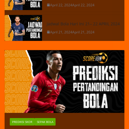
April 22, 2024
April 22, 2024
Jadwal Bola Hari Ini 21– 22 APRIL 2024
April 21, 2024
April 21, 2024
PREDIKSI SKOR
SEPAK BOLA