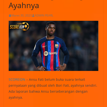
Ayahnya
Maret 30, 2023
ADMIN PEARL
SCOREIDN
– Ansu Fati belum buka suara terkait
pernyataan yang dibuat oleh Bori Fati, ayahnya sendiri.
Ada laporan bahwa Ansu berseberangan dengan
ayahnya.