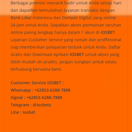
Berbagai promosi menarik hadir untuk Anda setiap hari
dan dapatkan kemudahan layanan transaksi dengan
Bank Lokal Indonesia dan Dompet Digital yang online
24 jam untuk Anda. Dapatkan akses permainan taruhan
online paling lengkap hanya dalam 1 akun di
IOSBET
.
Layanan Customer Service yang ramah dan proffesional
siap memberikan pelayanan terbaik untuk Anda. Daftar
Gratis dan Download Aplikasi
IOSBET
untuk akses yang
lebih mudah dn praktis. Jangan sungkan untuk selalu
terhubung bersama kami.
Customer Service iOSBET :
Whatsapp : +62853-6288-7888
Signal : +62853-6288-7888
Telegram : @iosbets
Line : iosbet