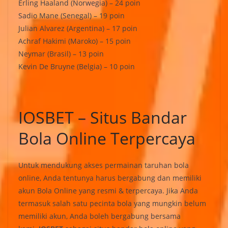
Erling Haaland (Norwegia) – 24 poin
Sadio Mane (Senegal) – 19 poin
Julian Alvarez (Argentina) – 17 poin
Achraf Hakimi (Maroko) – 15 poin
Neymar (Brasil) – 13 poin
Kevin De Bruyne (Belgia) – 10 poin
IOSBET – Situs Bandar
Bola Online Terpercaya
Untuk mendukung akses permainan taruhan bola
online, Anda tentunya harus bergabung dan memiliki
akun Bola Online yang resmi & terpercaya. Jika Anda
termasuk salah satu pecinta bola yang mungkin belum
memiliki akun, Anda boleh bergabung bersama