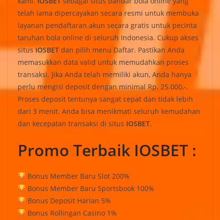
kami.
IOSBET
sebagai situs bandar bola online yang
telah lama dipercayakan secara resmi untuk membuka
layanan pendaftaran akun secara gratis untuk pecinta
taruhan bola online di seluruh Indonesia. Cukup akses
situs
IOSBET
dan pilih menu Daftar. Pastikan Anda
memasukkan data valid untuk memudahkan proses
transaksi. Jika Anda telah memiliki akun, Anda hanya
perlu mengisi deposit dengan minimal Rp. 25.000,-.
Proses deposit tentunya sangat cepat dan tidak lebih
dari 3 menit. Anda bisa menikmati seluruh kemudahan
dan kecepatan transaksi di situs
IOSBET
.
Promo Terbaik IOSBET :
Bonus Member Baru Slot 200%
Bonus Member Baru Sportsbook 100%
Bonus Deposit Harian 5%
Bonus Rollingan Casino 1%