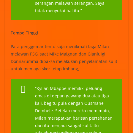
serangan melawan serangan. Saya
tidak menyukai hal itu.”
Tempo Tinggi
Para penggemar tentu saja menikmati laga Milan
melawan PSG, saat Mike Maignan dan Gianluigi
Donnarumma dipaksa melakukan penyelamatan sulit
untuk menjaga skor tetap imbang,
“Kylian Mbappe memiliki peluang
emas di depan gawang dua atau tiga
kali, begitu pula dengan Ousmane
Dembele. Setelah mereka memimpin,
Milan merapatkan barisan pertahanan
dan itu menjadi sangat sulit. Itu
adalah pertandingan yang cukup