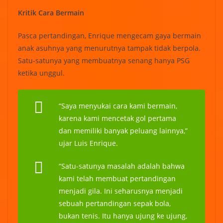
Kritik Cara Bermain
Pasca pertandingan, Enrique mengecam gaya bermain
anak asuhnya yang menurutnya tampak tidak berpola.
Satu-satunya yang membuatnya senang hanya PSG
ketika unggul.
“Saya menyukai cara kami bermain,
karena kami mencetak gol pertama
dan memiliki banyak peluang lainnya,”
ujar Luis Enrique.
“Satu-satunya masalah adalah bahwa
kami telah membuat pertandingan
menjadi gila. Ini seharusnya menjadi
sebuah pertandingan sepak bola,
bukan tenis. Itu hanya ujung ke ujung,