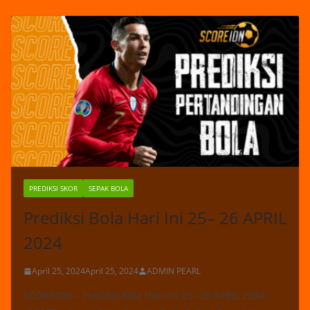
PREDIKSI SKOR
SEPAK BOLA
Prediksi Bola Hari Ini 25– 26 APRIL
2024
April 25, 2024
April 25, 2024
ADMIN PEARL
SCOREIDN – Prediksi Bola Hari Ini 25– 26 APRIL 2024 :