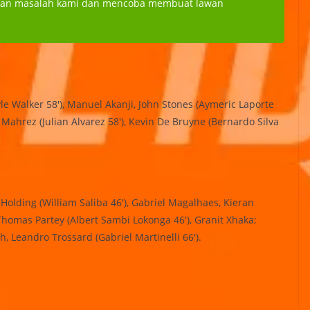
ikan masalah kami dan mencoba membuat lawan
yle Walker 58′), Manuel Akanji, John Stones (Aymeric Laporte
 Mahrez (Julian Alvarez 58′), Kevin De Bruyne (Bernardo Silva
Holding (William Saliba 46′), Gabriel Magalhaes, Kieran
 Thomas Partey (Albert Sambi Lokonga 46′), Granit Xhaka;
, Leandro Trossard (Gabriel Martinelli 66′).