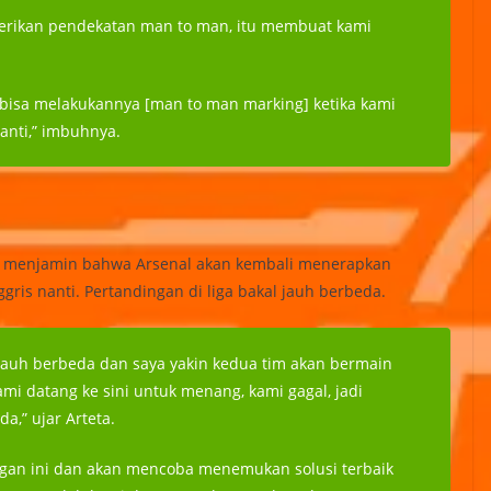
rikan pendekatan man to man, itu membuat kami
bisa melakukannya [man to man marking] ketika kami
anti,” imbuhnya.
dak menjamin bahwa Arsenal akan kembali menerapkan
gris nanti. Pertandingan di liga bakal jauh berbeda.
 jauh berbeda dan saya yakin kedua tim akan bermain
ami datang ke sini untuk menang, kami gagal, jadi
a,” ujar Arteta.
ngan ini dan akan mencoba menemukan solusi terbaik