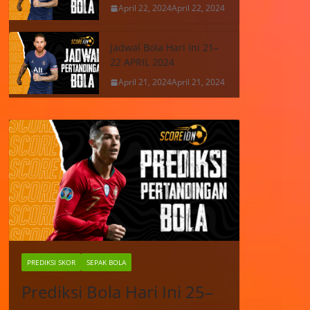
April 22, 2024
April 22, 2024
Jadwal Bola Hari Ini 21–
22 APRIL 2024
April 21, 2024
April 21, 2024
PREDIKSI SKOR
SEPAK BOLA
Prediksi Bola Hari Ini 25–