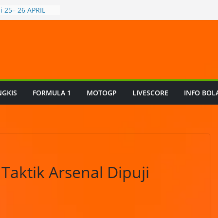
ni 25– 26 APRIL
api Masih Banyak
rik ten Hag
tuskan Tetap
a di Musim Depan
 Everton Karena
Minta Kepada
NGKIS
FORMULA 1
MOTOGP
LIVESCORE
INFO BOL
Ini 25– 26 APRIL
aktik Arsenal Dipuji