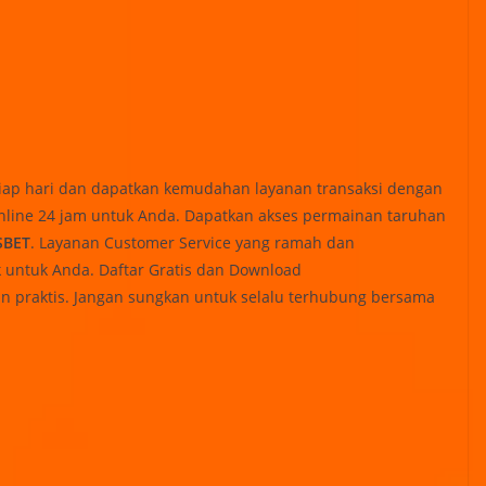
tiap hari dan dapatkan kemudahan layanan transaksi dengan
online 24 jam untuk Anda. Dapatkan akses permainan taruhan
SBET
. Layanan Customer Service yang ramah dan
k untuk Anda. Daftar Gratis dan Download
n praktis. Jangan sungkan untuk selalu terhubung bersama