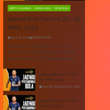
BERITA OLAHRAGA
JADWAL BOLA
SEPAK BOLA
Jadwal Bola Hari Ini 25– 26
APRIL 2024
April 25, 2024
ADMIN PEARL
SCOREIDN – Jadwal Bola Hari Ini 25– 26
APRIL 2024 :IOSBET sebagai Situs Bandar
Bola Online Resmi dan Terpercaya yang
Jadwal Bola Hari Ini 24–
25 APRIL 2024
April 24, 2024
April 24, 2024
Jadwal Bola Hari Ini 22 –
23 APRIL 2024