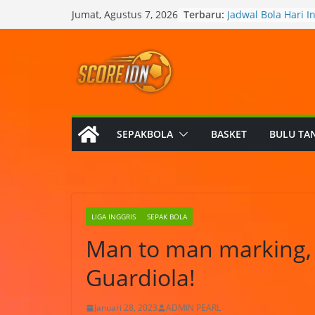
Skip
Terbaru:
Jadwal Bola Hari I
Jumat, Agustus 7, 2026
to
2024
MU Menang Sih, t
content
Negatifnya, Ujar E
Xavi Hernandez Pu
Tukangi Barcelon
Liverpool Dihabisi
Itu Jurgen Klopp 
Suporter The Reds
SEPAKBOLA
BASKET
BULU TA
Prediksi Bola Hari 
2024
LIGA INGGRIS
SEPAK BOLA
Man to man marking, T
Guardiola!
Januari 28, 2023
ADMIN PEARL