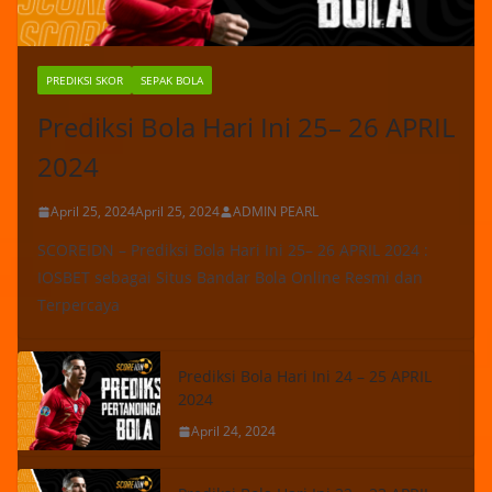
PREDIKSI SKOR
SEPAK BOLA
Prediksi Bola Hari Ini 25– 26 APRIL
2024
April 25, 2024
April 25, 2024
ADMIN PEARL
SCOREIDN – Prediksi Bola Hari Ini 25– 26 APRIL 2024 :
IOSBET sebagai Situs Bandar Bola Online Resmi dan
Terpercaya
Prediksi Bola Hari Ini 24 – 25 APRIL
2024
April 24, 2024