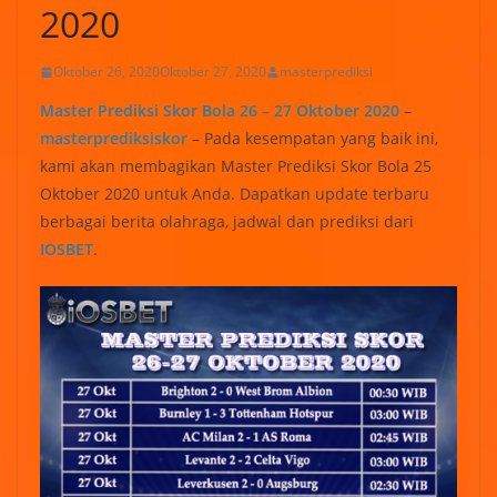
2020
Oktober 26, 2020
Oktober 27, 2020
masterprediksi
Master Prediksi Skor Bola 26 – 27 Oktober 2020
–
masterprediksiskor
– Pada kesempatan yang baik ini,
kami akan membagikan Master Prediksi Skor Bola 25
Oktober 2020 untuk Anda. Dapatkan update terbaru
berbagai berita olahraga, jadwal dan prediksi dari
IOSBET
.