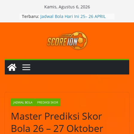
Skip
Kamis, Agustus 6, 2026
to
Terbaru:
Jadwal Bola Hari Ini 25– 26 APRIL
content
2024
MU Menang Sih, tapi Masih Banyak
Negatifnya, Ujar Erik ten Hag
Xavi Hernandez Putuskan Tetap
Tukangi Barcelona di Musim Depan
Liverpool Dihabisi Everton Karena
Itu Jurgen Klopp Minta Kepada
Suporter The Reds
Prediksi Bola Hari Ini 25– 26 APRIL
2024
JADWAL BOLA
PREDIKSI SKOR
Master Prediksi Skor
Bola 26 – 27 Oktober