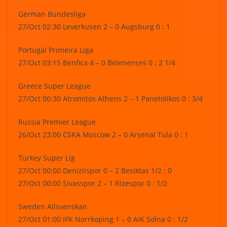
German Bundesliga
27/Oct 02:30 Leverkusen 2 – 0 Augsburg 0 : 1
Portugal Primeira Liga
27/Oct 03:15 Benfica 4 – 0 Belenenses 0 : 2 1/4
Greece Super League
27/Oct 00:30 Atromitos Athens 2 – 1 Panetolikos 0 : 3/4
Russia Premier League
26/Oct 23:00 CSKA Moscow 2 – 0 Arsenal Tula 0 : 1
Turkey Super Lig
27/Oct 00:00 Denizlispor 0 – 2 Besiktas 1/2 : 0
27/Oct 00:00 Sivasspor 2 – 1 Rizespor 0 : 1/2
Sweden Allsvenskan
27/Oct 01:00 IFK Norrkoping 1 – 0 AIK Solna 0 : 1/2