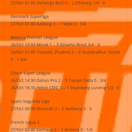
27/Oct 01:00 Varbergs BoIS 0 – 2 Elfsborg 1/4 : 0
Denmark Superliga
27/Oct 01:00 Aalborg 3 – 1 Vejle 0 : 3/4
Belarus Premier League
26/Oct 19:00 Minsk 1 – 3 Dinamo Brest 3/4 : 0
26/Oct 21:00 Torpedo Zhodino 2 – 0 Slutsksakhar Slutsk
0 : 1 3/4
China Super League
26/Oct 14:30 Dalian Pro 2 – 0 Tianjin Teda 0 : 3/4
26/Oct 18:35 Hebei CFFC 0 – 1 Shandong Luneng 1/2 : 0
Spain Segunda Liga
27/Oct 00:00 Alcorcon 2 – 2 Mallorca 0 : 0
French Ligue 2
27/Oct 02:45 Sochaux 2 – 1 Amiens 0 : 1/4