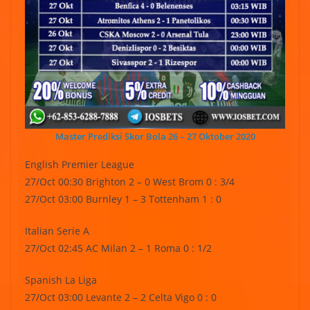
Master Prediksi Skor Bola 26 – 27 Oktober 2020
English Premier League
27/Oct 00:30 Brighton 2 – 0 West Brom 0 : 3/4
27/Oct 03:00 Burnley 1 – 3 Tottenham 1 : 0
Italian Serie A
27/Oct 02:45 AC Milan 2 – 1 Roma 0 : 1/2
Spanish La Liga
27/Oct 03:00 Levante 2 – 2 Celta Vigo 0 : 0