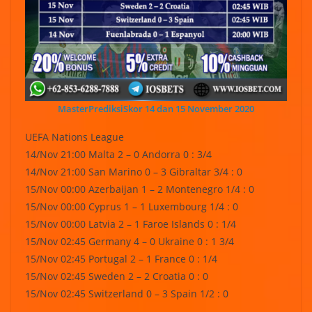
MasterPrediksiSkor 14 dan 15 November 2020
UEFA Nations League
14/Nov 21:00 Malta 2 – 0 Andorra 0 : 3/4
14/Nov 21:00 San Marino 0 – 3 Gibraltar 3/4 : 0
15/Nov 00:00 Azerbaijan 1 – 2 Montenegro 1/4 : 0
15/Nov 00:00 Cyprus 1 – 1 Luxembourg 1/4 : 0
15/Nov 00:00 Latvia 2 – 1 Faroe Islands 0 : 1/4
15/Nov 02:45 Germany 4 – 0 Ukraine 0 : 1 3/4
15/Nov 02:45 Portugal 2 – 1 France 0 : 1/4
15/Nov 02:45 Sweden 2 – 2 Croatia 0 : 0
15/Nov 02:45 Switzerland 0 – 3 Spain 1/2 : 0