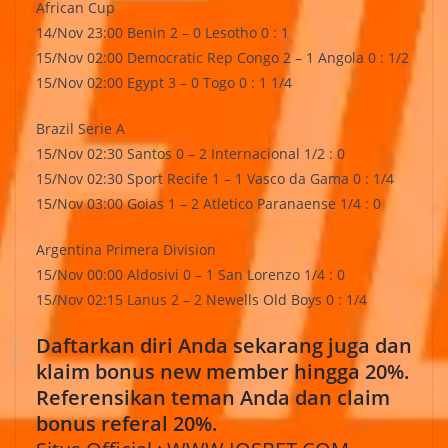
African Cup
14/Nov 23:00 Benin 2 – 0 Lesotho 0 : 1
15/Nov 02:00 Democratic Rep Congo 2 – 1 Angola 0 : 1/2
15/Nov 02:00 Egypt 3 – 0 Togo 0 : 1 1/4
Brazil Serie A
15/Nov 02:30 Santos 0 – 2 Internacional 1/2 : 0
15/Nov 02:30 Sport Recife 1 – 1 Vasco da Gama 0 : 1/4
15/Nov 03:00 Goias 1 – 2 Atletico Paranaense 1/4 : 0
Argentina Primera Division
15/Nov 00:00 Aldosivi 0 – 1 San Lorenzo 1/4 : 0
15/Nov 02:15 Lanus 2 – 2 Newells Old Boys 0 : 1/4
Daftarkan diri Anda sekarang juga dan
klaim bonus new member hingga 20%.
Referensikan teman Anda dan claim
bonus referal 20%.