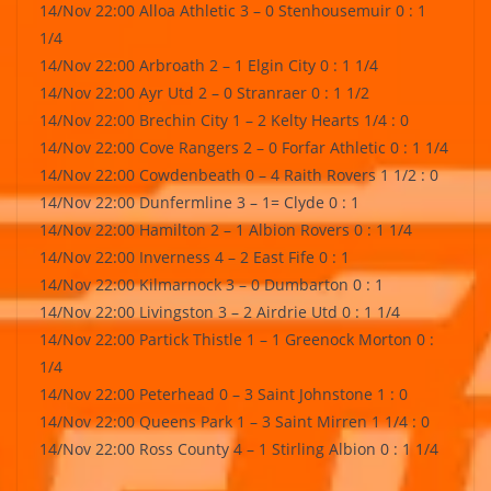
14/Nov 22:00 Alloa Athletic 3 – 0 Stenhousemuir 0 : 1
1/4
14/Nov 22:00 Arbroath 2 – 1 Elgin City 0 : 1 1/4
14/Nov 22:00 Ayr Utd 2 – 0 Stranraer 0 : 1 1/2
14/Nov 22:00 Brechin City 1 – 2 Kelty Hearts 1/4 : 0
14/Nov 22:00 Cove Rangers 2 – 0 Forfar Athletic 0 : 1 1/4
14/Nov 22:00 Cowdenbeath 0 – 4 Raith Rovers 1 1/2 : 0
14/Nov 22:00 Dunfermline 3 – 1= Clyde 0 : 1
14/Nov 22:00 Hamilton 2 – 1 Albion Rovers 0 : 1 1/4
14/Nov 22:00 Inverness 4 – 2 East Fife 0 : 1
14/Nov 22:00 Kilmarnock 3 – 0 Dumbarton 0 : 1
14/Nov 22:00 Livingston 3 – 2 Airdrie Utd 0 : 1 1/4
14/Nov 22:00 Partick Thistle 1 – 1 Greenock Morton 0 :
1/4
14/Nov 22:00 Peterhead 0 – 3 Saint Johnstone 1 : 0
14/Nov 22:00 Queens Park 1 – 3 Saint Mirren 1 1/4 : 0
14/Nov 22:00 Ross County 4 – 1 Stirling Albion 0 : 1 1/4