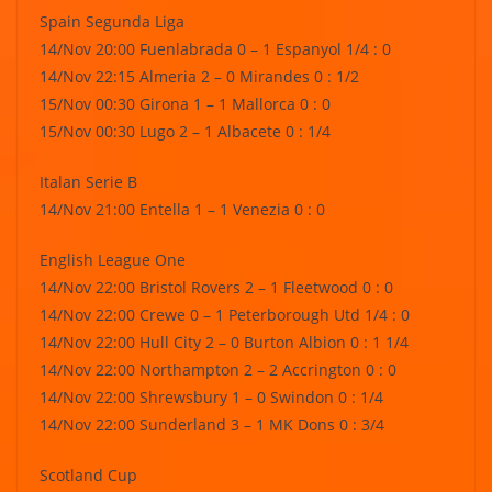
Spain Segunda Liga
14/Nov 20:00 Fuenlabrada 0 – 1 Espanyol 1/4 : 0
14/Nov 22:15 Almeria 2 – 0 Mirandes 0 : 1/2
15/Nov 00:30 Girona 1 – 1 Mallorca 0 : 0
15/Nov 00:30 Lugo 2 – 1 Albacete 0 : 1/4
Italan Serie B
14/Nov 21:00 Entella 1 – 1 Venezia 0 : 0
English League One
14/Nov 22:00 Bristol Rovers 2 – 1 Fleetwood 0 : 0
14/Nov 22:00 Crewe 0 – 1 Peterborough Utd 1/4 : 0
14/Nov 22:00 Hull City 2 – 0 Burton Albion 0 : 1 1/4
14/Nov 22:00 Northampton 2 – 2 Accrington 0 : 0
14/Nov 22:00 Shrewsbury 1 – 0 Swindon 0 : 1/4
14/Nov 22:00 Sunderland 3 – 1 MK Dons 0 : 3/4
Scotland Cup