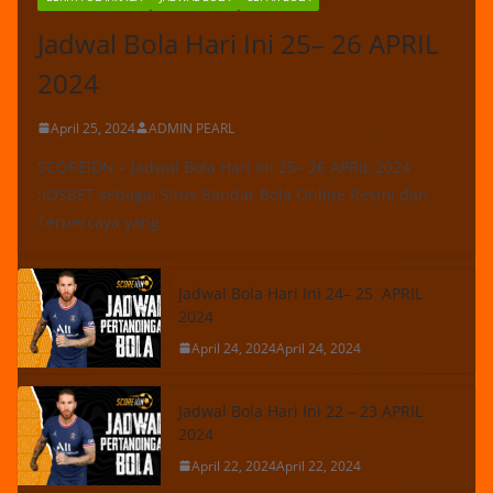
Jadwal Bola Hari Ini 25– 26 APRIL
2024
April 25, 2024
ADMIN PEARL
SCOREIDN – Jadwal Bola Hari Ini 25– 26 APRIL 2024
:IOSBET sebagai Situs Bandar Bola Online Resmi dan
Terpercaya yang
Jadwal Bola Hari Ini 24– 25 APRIL
2024
April 24, 2024
April 24, 2024
Jadwal Bola Hari Ini 22 – 23 APRIL
2024
April 22, 2024
April 22, 2024