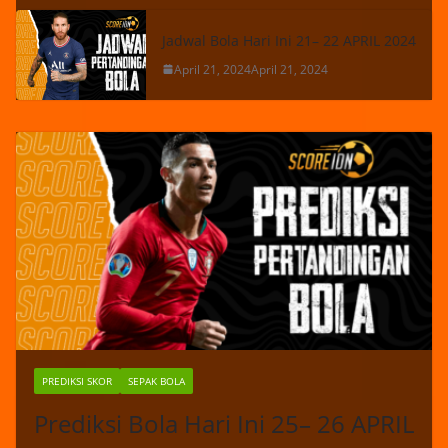
Jadwal Bola Hari Ini 21– 22 APRIL 2024
April 21, 2024
April 21, 2024
PREDIKSI SKOR
SEPAK BOLA
Prediksi Bola Hari Ini 25– 26 APRIL