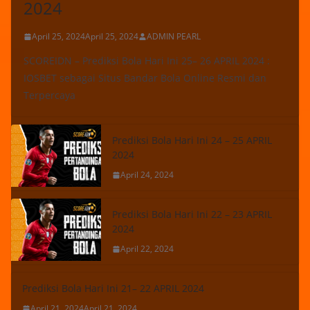
2024
April 25, 2024
April 25, 2024
ADMIN PEARL
SCOREIDN – Prediksi Bola Hari Ini 25– 26 APRIL 2024 :
IOSBET sebagai Situs Bandar Bola Online Resmi dan
Terpercaya
Prediksi Bola Hari Ini 24 – 25 APRIL
2024
April 24, 2024
Prediksi Bola Hari Ini 22 – 23 APRIL
2024
April 22, 2024
Prediksi Bola Hari Ini 21– 22 APRIL 2024
April 21, 2024
April 21, 2024