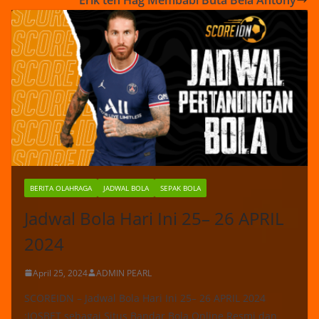
BERITA OLAHRAGA
JADWAL BOLA
SEPAK BOLA
Jadwal Bola Hari Ini 25– 26 APRIL
2024
April 25, 2024
ADMIN PEARL
SCOREIDN – Jadwal Bola Hari Ini 25– 26 APRIL 2024
:IOSBET sebagai Situs Bandar Bola Online Resmi dan