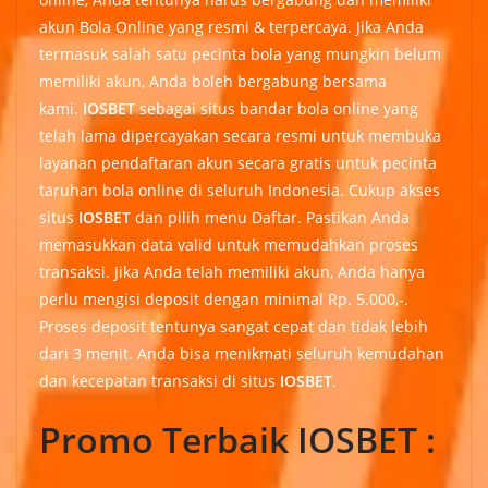
akun Bola Online yang resmi & terpercaya. Jika Anda
termasuk salah satu pecinta bola yang mungkin belum
memiliki akun, Anda boleh bergabung bersama
kami.
IOSBET
sebagai situs bandar bola online yang
telah lama dipercayakan secara resmi untuk membuka
layanan pendaftaran akun secara gratis untuk pecinta
taruhan bola online di seluruh Indonesia. Cukup akses
situs
IOSBET
dan pilih menu Daftar. Pastikan Anda
memasukkan data valid untuk memudahkan proses
transaksi. Jika Anda telah memiliki akun, Anda hanya
perlu mengisi deposit dengan minimal Rp. 5.000,-.
Proses deposit tentunya sangat cepat dan tidak lebih
dari 3 menit. Anda bisa menikmati seluruh kemudahan
dan kecepatan transaksi di situs
IOSBET
.
Promo Terbaik IOSBET :