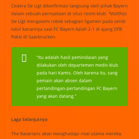
Cedera De Ligt dikonfirmasi langsung oleh pihak Bayern
dalam sebuah pernyataan di situs resmi klub: “Matthijs
De Ligt mengalami robek sebagian ligamen pada sendi
lutut kanannya saat FC Bayern kalah 2-1 di ajang DFB
Pokal di Saarbrucken.
“Itu adalah hasil pemindaian yang
dilakukan oleh departemen medis klub
pada hari Kamis. Oleh karena itu, sang
pemain akan absen dalam
pertandingan-pertandingan FC Bayern
yang akan datang.”
Laga Selanjutnya
The Bavarians akan menghadapi rival utama mereka,