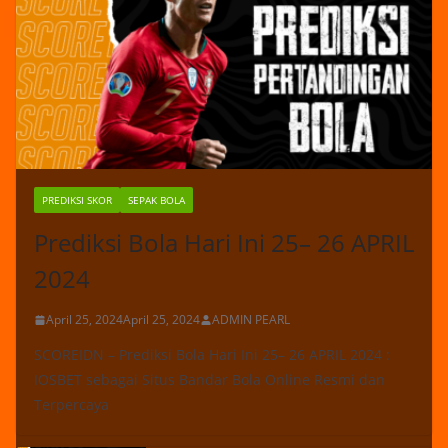
PREDIKSI SKOR
SEPAK BOLA
Prediksi Bola Hari Ini 25– 26 APRIL
2024
April 25, 2024
April 25, 2024
ADMIN PEARL
SCOREIDN – Prediksi Bola Hari Ini 25– 26 APRIL 2024 :
IOSBET sebagai Situs Bandar Bola Online Resmi dan
Terpercaya