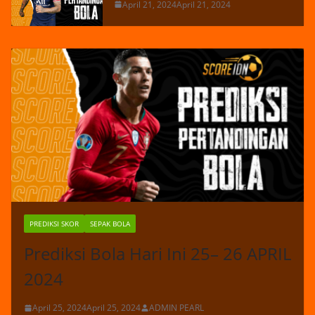
April 21, 2024
April 21, 2024
PREDIKSI SKOR
SEPAK BOLA
Prediksi Bola Hari Ini 25– 26 APRIL
2024
April 25, 2024
April 25, 2024
ADMIN PEARL