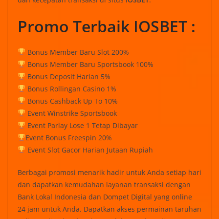
Promo Terbaik IOSBET :
Bonus Member Baru Slot 200%
Bonus Member Baru Sportsbook 100%
Bonus Deposit Harian 5%
Bonus Rollingan Casino 1%
Bonus Cashback Up To 10%
Event Winstrike Sportsbook
Event Parlay Lose 1 Tetap Dibayar
Event Bonus Freespin 20%
Event Slot Gacor Harian Jutaan Rupiah
Berbagai promosi menarik hadir untuk Anda setiap hari
dan dapatkan kemudahan layanan transaksi dengan
Bank Lokal Indonesia dan Dompet Digital yang online
24 jam untuk Anda. Dapatkan akses permainan taruhan