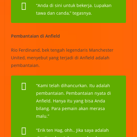
“Anda di sini untuk bekerja. Lupakan
tawa dan canda,” tegasnya.
Pembantaian di Anfield
Rio Ferdinand, bek tengah legendaris Manchester
United, menyebut yang terjadi di Anfield adalah
pembantaian.
“Kami telah dihancurkan. Itu adalah
pembantaian. Pembantaian nyata di
Anfield. Hanya itu yang bisa Anda
bilang. Para pemain akan merasa
malu.”
“Erik ten Hag, ohh.. Jika saya adalah