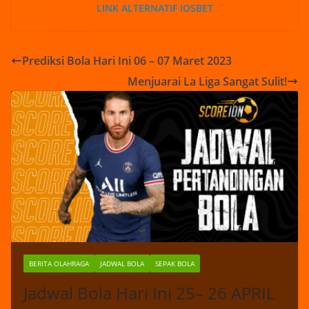
LINK ALTERNATIF IOSBET
Prediksi Bola Hari Ini 06 – 07 Maret 2023
Menjuarai La Liga Sangat Sulit!
BERITA OLAHRAGA
JADWAL BOLA
SEPAK BOLA
Jadwal Bola Hari Ini 25– 26 APRIL