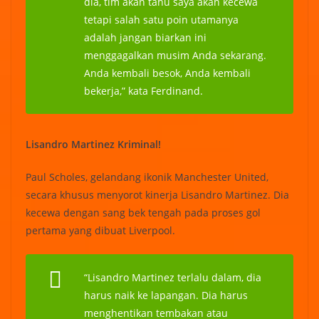
dia, tim akan tahu saya akan kecewa
tetapi salah satu poin utamanya
adalah jangan biarkan ini
menggagalkan musim Anda sekarang.
Anda kembali besok, Anda kembali
bekerja,” kata Ferdinand.
Lisandro Martinez Kriminal!
Paul Scholes, gelandang ikonik Manchester United,
secara khusus menyorot kinerja Lisandro Martinez. Dia
kecewa dengan sang bek tengah pada proses gol
pertama yang dibuat Liverpool.
“Lisandro Martinez terlalu dalam, dia
harus naik ke lapangan. Dia harus
menghentikan tembakan atau