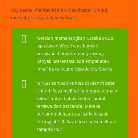
Roy Keane, mantan kapten Manchester United,
menyebut sirkus telah kembali.
“Setelah memenangkan Carabao Cup,
laga lawan West Ham, banyak
perayaan, banyak omong kosong,
banyak presentasi, ada empat atau
lima,” buka Keane kepada Sky Sports.
“Sirkus kembali ke kota di Manchester
United. Saya melihat beberapa pemain
keluar untuk babak kedua sambil
tertawa dan bercanda. Mereka
bercanda dengan staf Anfield saat
tertinggal 1-0. Saya tidak suka melihat
sampah itu.”