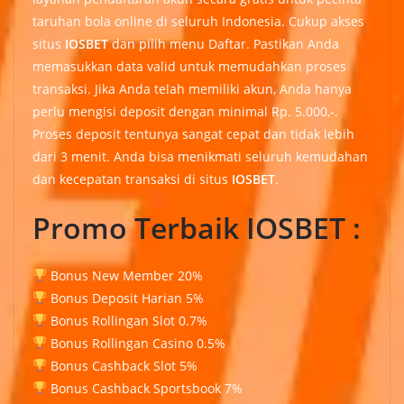
taruhan bola online di seluruh Indonesia. Cukup akses
situs
IOSBET
dan pilih menu Daftar. Pastikan Anda
memasukkan data valid untuk memudahkan proses
transaksi. Jika Anda telah memiliki akun, Anda hanya
perlu mengisi deposit dengan minimal Rp. 5.000,-.
Proses deposit tentunya sangat cepat dan tidak lebih
dari 3 menit. Anda bisa menikmati seluruh kemudahan
dan kecepatan transaksi di situs
IOSBET
.
Promo Terbaik IOSBET :
Bonus New Member 20%
Bonus Deposit Harian 5%
Bonus Rollingan Slot 0.7%
Bonus Rollingan Casino 0.5%
Bonus Cashback Slot 5%
Bonus Cashback Sportsbook 7%