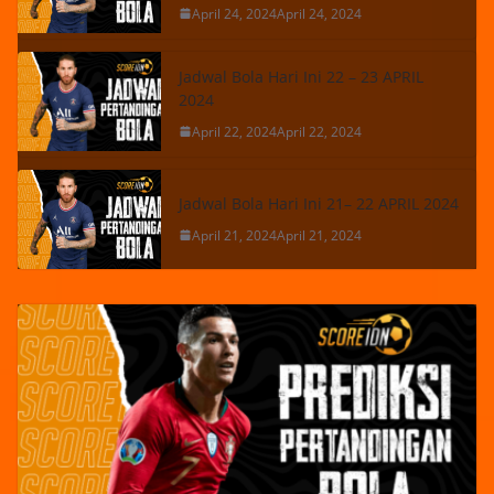
April 24, 2024
April 24, 2024
Jadwal Bola Hari Ini 22 – 23 APRIL
2024
April 22, 2024
April 22, 2024
Jadwal Bola Hari Ini 21– 22 APRIL 2024
April 21, 2024
April 21, 2024