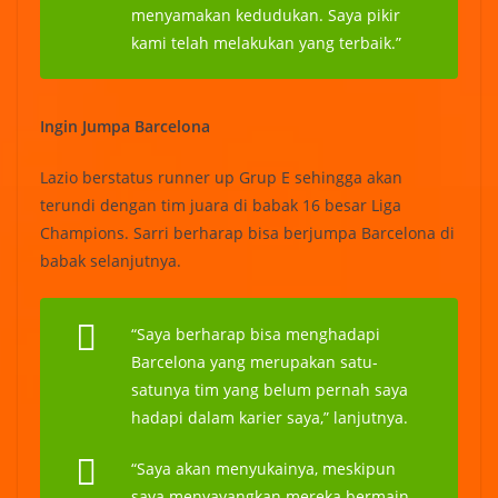
menyamakan kedudukan. Saya pikir
kami telah melakukan yang terbaik.”
Ingin Jumpa Barcelona
Lazio berstatus runner up Grup E sehingga akan
terundi dengan tim juara di babak 16 besar Liga
Champions. Sarri berharap bisa berjumpa Barcelona di
babak selanjutnya.
“Saya berharap bisa menghadapi
Barcelona yang merupakan satu-
satunya tim yang belum pernah saya
hadapi dalam karier saya,” lanjutnya.
“Saya akan menyukainya, meskipun
saya menyayangkan mereka bermain