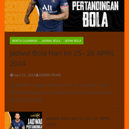
BERITA OLAHRAGA
JADWAL BOLA
SEPAK BOLA
Jadwal Bola Hari Ini 25– 26 APRIL
2024
April 25, 2024
ADMIN PEARL
SCOREIDN – Jadwal Bola Hari Ini 25– 26 APRIL 2024
:IOSBET sebagai Situs Bandar Bola Online Resmi dan
Terpercaya yang
Jadwal Bola Hari Ini 24– 25 APRIL
2024