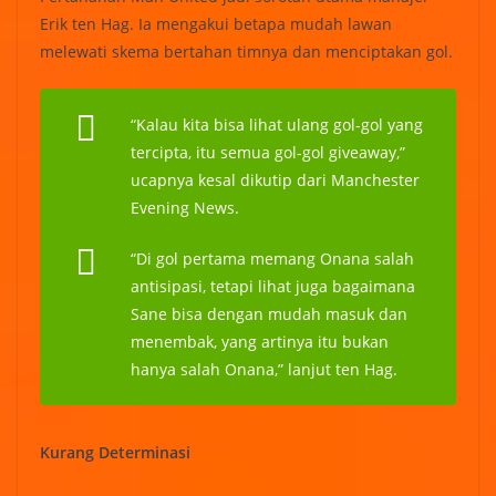
Erik ten Hag. Ia mengakui betapa mudah lawan
melewati skema bertahan timnya dan menciptakan gol.
“Kalau kita bisa lihat ulang gol-gol yang
tercipta, itu semua gol-gol giveaway,”
ucapnya kesal dikutip dari Manchester
Evening News.
“Di gol pertama memang Onana salah
antisipasi, tetapi lihat juga bagaimana
Sane bisa dengan mudah masuk dan
menembak, yang artinya itu bukan
hanya salah Onana,” lanjut ten Hag.
Kurang Determinasi