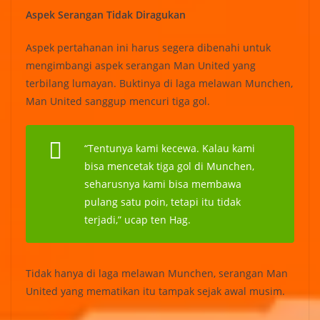
Aspek Serangan Tidak Diragukan
Aspek pertahanan ini harus segera dibenahi untuk
mengimbangi aspek serangan Man United yang
terbilang lumayan. Buktinya di laga melawan Munchen,
Man United sanggup mencuri tiga gol.
“Tentunya kami kecewa. Kalau kami
bisa mencetak tiga gol di Munchen,
seharusnya kami bisa membawa
pulang satu poin, tetapi itu tidak
terjadi,” ucap ten Hag.
Tidak hanya di laga melawan Munchen, serangan Man
United yang mematikan itu tampak sejak awal musim.