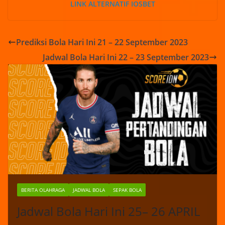
LINK ALTERNATIF IOSBET
Prediksi Bola Hari Ini 21 – 22 September 2023
Jadwal Bola Hari Ini 22 – 23 September 2023
BERITA OLAHRAGA
JADWAL BOLA
SEPAK BOLA
Jadwal Bola Hari Ini 25– 26 APRIL