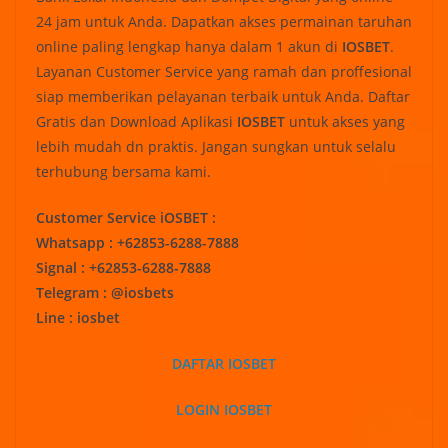
24 jam untuk Anda. Dapatkan akses permainan taruhan
online paling lengkap hanya dalam 1 akun di
IOSBET
.
Layanan Customer Service yang ramah dan proffesional
siap memberikan pelayanan terbaik untuk Anda. Daftar
Gratis dan Download Aplikasi
IOSBET
untuk akses yang
lebih mudah dn praktis. Jangan sungkan untuk selalu
terhubung bersama kami.
Customer Service iOSBET :
Whatsapp : +62853-6288-7888
Signal : +62853-6288-7888
Telegram : @iosbets
Line : iosbet
DAFTAR IOSBET
LOGIN IOSBET