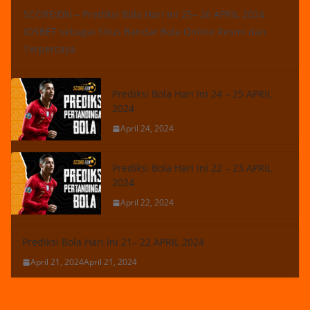
SCOREIDN – Prediksi Bola Hari Ini 25– 26 APRIL 2024 :
IOSBET sebagai Situs Bandar Bola Online Resmi dan
Terpercaya
Prediksi Bola Hari Ini 24 – 25 APRIL
2024
April 24, 2024
Prediksi Bola Hari Ini 22 – 23 APRIL
2024
April 22, 2024
Prediksi Bola Hari Ini 21– 22 APRIL 2024
April 21, 2024
April 21, 2024