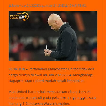
September 21, 2023
September 21, 2023
ADMIN PEARL
SCOREIDN
– Pertahanan Manchester United tidak ada
harga dirinya di awal musim 2023/2024. Menghadapi
siapapun, Man United mudah sekali kebobolan.
Man United baru sekali mencatatkan clean sheet di
musim ini. Itu terjadi pada pekan ke-1 Liga Inggris saat
menang 1-0 melawan Wolverhampton.