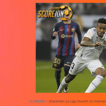
SCOREIDN
– Klasemen La Liga musim ini memang