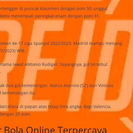
bertengger di puncak klasemen dengan poin 50, unggul
, Betis menempati peringkat enam dengan poin 31.
pekan ke-17 Liga Spanyol 2022/2023. Madrid mampu menang
/2/2023) WIB.
rtama lewat ANtonio Rudiger. Sayangnya, gol tersebut
.
 dua gol kemenangan. Marco Asensio (52′) dan Vinicius
ol kemenangan itu.
celona di papan atas tetap lima angka. Bagi Valencia,
 dengan 20 poin.
r Bola Online Terpercaya