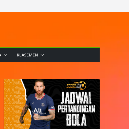
A
KLASEMEN