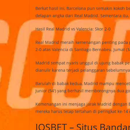
Berkat hasil ini, Barcelona pun semakin kokoh 
delapan angka dari Real Madrid. Sementara itu
Hasil Real Madrid vs Valencia: Skor 2-0
Real Madrid meraih kemenangan penting pada 
2-0 atas Valencia di Santiago Bernabeu, Jumat (3
Madrid sempat nyaris unggul di ujung babak pe
dianulir karena terjadi pelanggaran sebelumnya
Barulah di babak kedua, Madrid mampu mencetak
Junior (54′) yang berhasil memborongnya dua g
Kemenangan ini menjaga jarak Madrid dengan Bar
mereka harus tetap tertahan di peringkat ke-14
IOSBET – Situs Banda