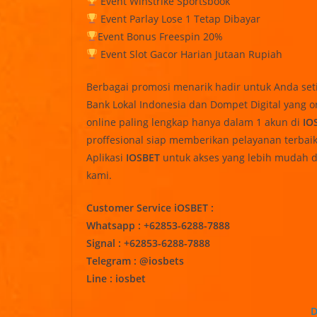
Event Winstrike Sportsbook
Event Parlay Lose 1 Tetap Dibayar
Event Bonus Freespin 20%
Event Slot Gacor Harian Jutaan Rupiah
Berbagai promosi menarik hadir untuk Anda se
Bank Lokal Indonesia dan Dompet Digital yang 
online paling lengkap hanya dalam 1 akun di
IO
proffesional siap memberikan pelayanan terbai
Aplikasi
IOSBET
untuk akses yang lebih mudah d
kami.
Customer Service iOSBET :
Whatsapp : +62853-6288-7888
Signal : +62853-6288-7888
Telegram : @iosbets
Line : iosbet
D