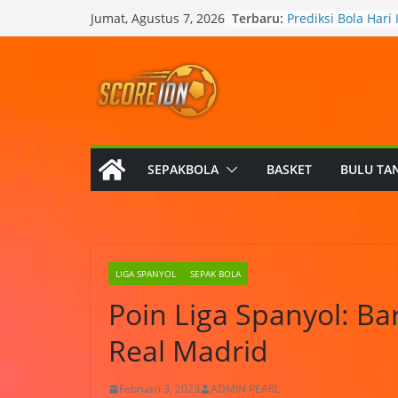
Liverpool Dihabisi
Skip
Terbaru:
Jumat, Agustus 7, 2026
Itu Jurgen Klopp 
to
Suporter The Reds
Prediksi Bola Hari 
content
2024
Jadwal Bola Hari I
2024
MU Menang Sih, t
Negatifnya, Ujar E
Xavi Hernandez Pu
SEPAKBOLA
BASKET
BULU TA
Tukangi Barcelon
LIGA SPANYOL
SEPAK BOLA
Poin Liga Spanyol: Ba
Real Madrid
Februari 3, 2023
ADMIN PEARL