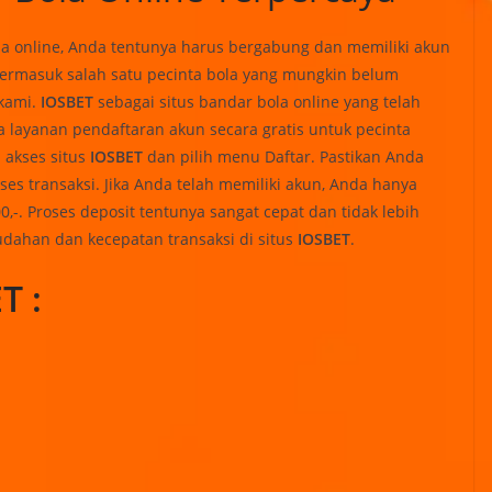
 online, Anda tentunya harus bergabung dan memiliki akun
 termasuk salah satu pecinta bola yang mungkin belum
kami.
IOSBET
sebagai situs bandar bola online yang telah
layanan pendaftaran akun secara gratis untuk pecinta
 akses situs
IOSBET
dan pilih menu Daftar. Pastikan Anda
 transaksi. Jika Anda telah memiliki akun, Anda hanya
,-. Proses deposit tentunya sangat cepat dan tidak lebih
udahan dan kecepatan transaksi di situs
IOSBET
.
T :