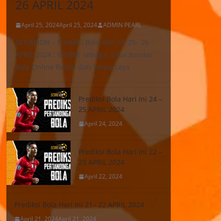
26 APRIL 2024
April 25, 2024
April 25, 2024
ADMIN PEARL
SCOREIDN – Prediksi Bola Hari Ini 25– 26
APRIL 2024 : IOSBET sebagai Situs Bandar
Bola Online Resmi dan Terpercaya
Prediksi Bola Hari Ini 24 –
25 APRIL 2024
April 24, 2024
Prediksi Bola Hari Ini 22 –
23 APRIL 2024
April 22, 2024
Prediksi Bola Hari Ini 21– 22 APRIL 2024
April 21, 2024
April 21, 2024