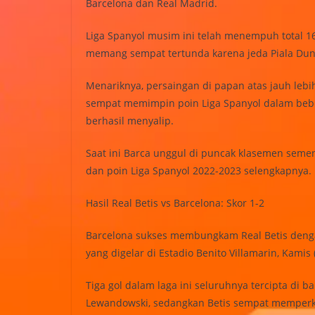
Barcelona dan Real Madrid.
Liga Spanyol musim ini telah menempuh total 
memang sempat tertunda karena jeda Piala Duni
Menariknya, persaingan di papan atas jauh le
sempat memimpin poin Liga Spanyol dalam bebe
berhasil menyalip.
Saat ini Barca unggul di puncak klasemen semen
dan poin Liga Spanyol 2022-2023 selengkapnya.
Hasil Real Betis vs Barcelona: Skor 1-2
Barcelona sukses membungkam Real Betis dengan
yang digelar di Estadio Benito Villamarin, Kamis 
Tiga gol dalam laga ini seluruhnya tercipta di 
Lewandowski, sedangkan Betis sempat memperkec