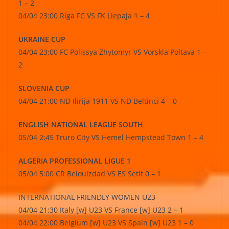
1 – 2
04/04 23:00 Riga FC VS FK Liepaja 1 – 4
UKRAINE CUP
04/04 23:00 FC Polissya Zhytomyr VS Vorskla Poltava 1 –
2
SLOVENIA CUP
04/04 21:00 ND Ilirija 1911 VS ND Beltinci 4 – 0
ENGLISH NATIONAL LEAGUE SOUTH
05/04 2:45 Truro City VS Hemel Hempstead Town 1 – 4
ALGERIA PROFESSIONAL LIGUE 1
05/04 5:00 CR Belouizdad VS ES Setif 0 – 1
INTERNATIONAL FRIENDLY WOMEN U23
04/04 21:30 Italy [w] U23 VS France [w] U23 2 – 1
04/04 22:00 Belgium [w] U23 VS Spain [w] U23 1 – 0