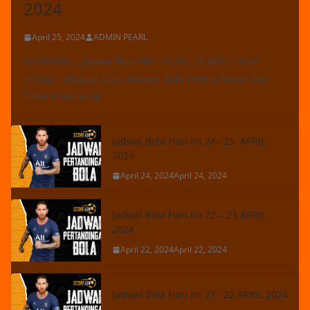
2024
April 25, 2024
ADMIN PEARL
SCOREIDN – Jadwal Bola Hari Ini 25– 26 APRIL 2024
:IOSBET sebagai Situs Bandar Bola Online Resmi dan
Terpercaya yang
Jadwal Bola Hari Ini 24– 25 APRIL
2024
April 24, 2024
April 24, 2024
Jadwal Bola Hari Ini 22 – 23 APRIL
2024
April 22, 2024
April 22, 2024
Jadwal Bola Hari Ini 21– 22 APRIL 2024