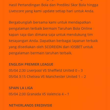
Hasil Pertandingan Bola dan Prediksi Skor Bola hingga
Livescore yang kami update setiap hari untuk Anda.
Bergabunglah bersama kami untuk mendapatkan
pengalaman terbaik bermain Taruhan Bola Online
kapan saja dan dimana saja untuk mendukung tim
kesayangan Anda. Dapatkan berbagai layanan terbaik
yang disediakan oleh SCOREIDN dari IOSBET untuk
pengalaman bermain taruhan terbaik.
ENGLISH PREMIER LEAGUE
05/04 2:30 Liverpool VS Sheffield United 0 – 3
05/04 3:15 Chelsea VS Manchester United 1 – 2
SPAIN LA LIGA
05/04 2:00 Granada VS Valencia 4 – 1
NETHERLANDS EREDIVISIE