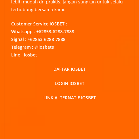
lebih mudah dn praktis. Jangan sungkan untuk selalu
terhubung bersama kami.
Customer Service iOSBET :
Whatsapp : +62853-6288-7888
Signal : +62853-6288-7888
Telegram : @iosbets
Line : iosbet
DAFTAR IOSBET
LOGIN IOSBET
LINK ALTERNATIF IOSBET