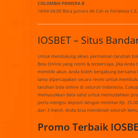
COLOMBIA PRIMERA B
14/04 04:00 Boca Juniors de Cali vs Fortaleza C.E.I
IOSBET – Situs Banda
Untuk mendukung akses permainan taruhan bola
Bola Online yang resmi & terpercaya. Jika Anda
memiliki akun, Anda boleh bergabung bersama 
lama dipercayakan secara resmi untuk membuka 
taruhan bola online di seluruh Indonesia. Cukup
memasukkan data valid untuk memudahkan proses
perlu mengisi deposit dengan minimal Rp. 25.000
dari 3 menit. Anda bisa menikmati seluruh kem
Promo Terbaik IOSBE