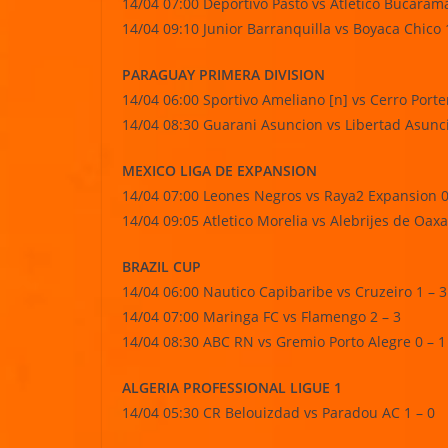
14/04 07:00 Deportivo Pasto vs Atletico Bucaram
14/04 09:10 Junior Barranquilla vs Boyaca Chico 
PARAGUAY PRIMERA DIVISION
14/04 06:00 Sportivo Ameliano [n] vs Cerro Porte
14/04 08:30 Guarani Asuncion vs Libertad Asunci
MEXICO LIGA DE EXPANSION
14/04 07:00 Leones Negros vs Raya2 Expansion 0
14/04 09:05 Atletico Morelia vs Alebrijes de Oaxa
BRAZIL CUP
14/04 06:00 Nautico Capibaribe vs Cruzeiro 1 – 3
14/04 07:00 Maringa FC vs Flamengo 2 – 3
14/04 08:30 ABC RN vs Gremio Porto Alegre 0 – 1
ALGERIA PROFESSIONAL LIGUE 1
14/04 05:30 CR Belouizdad vs Paradou AC 1 – 0