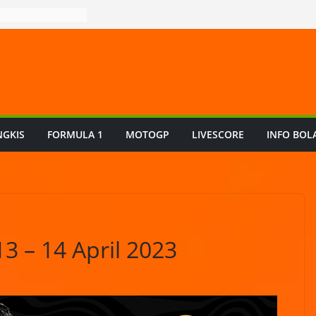
Ini 25– 26 APRIL
ni 25– 26 APRIL
api Masih Banyak
rik ten Hag
tuskan Tetap
a di Musim Depan
 Everton Karena
NGKIS
FORMULA 1
MOTOGP
LIVESCORE
INFO BOL
Minta Kepada
13 – 14 April 2023