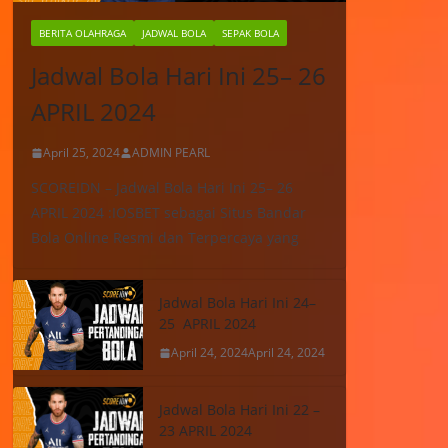
BERITA OLAHRAGA
JADWAL BOLA
SEPAK BOLA
Jadwal Bola Hari Ini 25– 26
APRIL 2024
April 25, 2024
ADMIN PEARL
SCOREIDN – Jadwal Bola Hari Ini 25– 26
APRIL 2024 :IOSBET sebagai Situs Bandar
Bola Online Resmi dan Terpercaya yang
Jadwal Bola Hari Ini 24–
25 APRIL 2024
April 24, 2024
April 24, 2024
Jadwal Bola Hari Ini 22 –
23 APRIL 2024