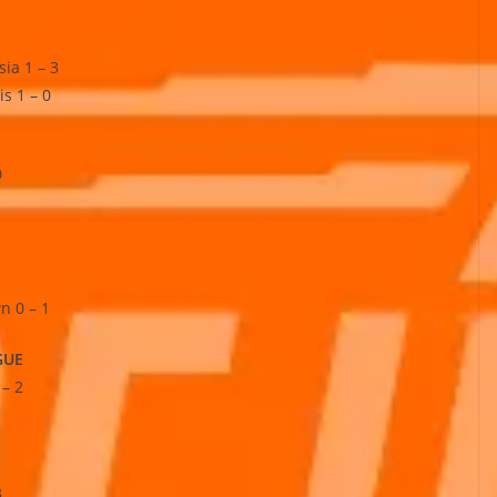
ia 1 – 3
s 1 – 0
0
n 0 – 1
GUE
 – 2
3