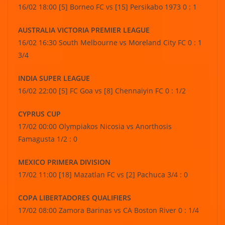
16/02 18:00 [5] Borneo FC vs [15] Persikabo 1973 0 : 1
AUSTRALIA VICTORIA PREMIER LEAGUE
16/02 16:30 South Melbourne vs Moreland City FC 0 : 1
3/4
INDIA SUPER LEAGUE
16/02 22:00 [5] FC Goa vs [8] Chennaiyin FC 0 : 1/2
CYPRUS CUP
17/02 00:00 Olympiakos Nicosia vs Anorthosis
Famagusta 1/2 : 0
MEXICO PRIMERA DIVISION
17/02 11:00 [18] Mazatlan FC vs [2] Pachuca 3/4 : 0
COPA LIBERTADORES QUALIFIERS
17/02 08:00 Zamora Barinas vs CA Boston River 0 : 1/4