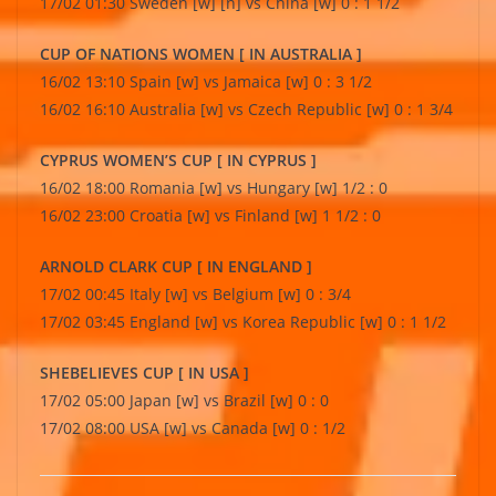
17/02 01:30 Sweden [w] [n] vs China [w] 0 : 1 1/2
CUP OF NATIONS WOMEN [ IN AUSTRALIA ]
16/02 13:10 Spain [w] vs Jamaica [w] 0 : 3 1/2
16/02 16:10 Australia [w] vs Czech Republic [w] 0 : 1 3/4
CYPRUS WOMEN’S CUP [ IN CYPRUS ]
16/02 18:00 Romania [w] vs Hungary [w] 1/2 : 0
16/02 23:00 Croatia [w] vs Finland [w] 1 1/2 : 0
ARNOLD CLARK CUP [ IN ENGLAND ]
17/02 00:45 Italy [w] vs Belgium [w] 0 : 3/4
17/02 03:45 England [w] vs Korea Republic [w] 0 : 1 1/2
SHEBELIEVES CUP [ IN USA ]
17/02 05:00 Japan [w] vs Brazil [w] 0 : 0
17/02 08:00 USA [w] vs Canada [w] 0 : 1/2