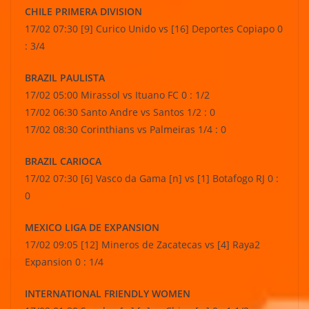
CHILE PRIMERA DIVISION
17/02 07:30 [9] Curico Unido vs [16] Deportes Copiapo 0
: 3/4
BRAZIL PAULISTA
17/02 05:00 Mirassol vs Ituano FC 0 : 1/2
17/02 06:30 Santo Andre vs Santos 1/2 : 0
17/02 08:30 Corinthians vs Palmeiras 1/4 : 0
BRAZIL CARIOCA
17/02 07:30 [6] Vasco da Gama [n] vs [1] Botafogo RJ 0 :
0
MEXICO LIGA DE EXPANSION
17/02 09:05 [12] Mineros de Zacatecas vs [4] Raya2
Expansion 0 : 1/4
INTERNATIONAL FRIENDLY WOMEN