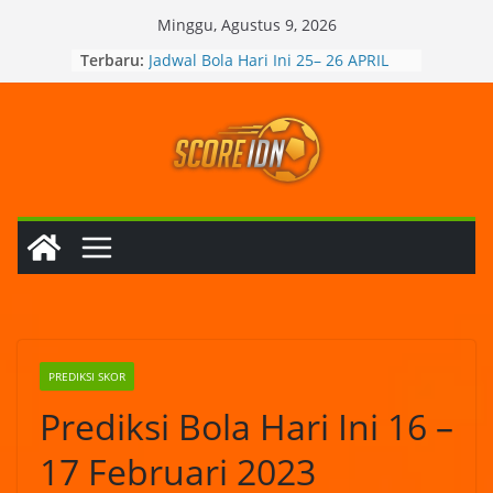
Skip
Minggu, Agustus 9, 2026
to
Terbaru:
Jadwal Bola Hari Ini 25– 26 APRIL
content
2024
MU Menang Sih, tapi Masih Banyak
Negatifnya, Ujar Erik ten Hag
Xavi Hernandez Putuskan Tetap
Tukangi Barcelona di Musim Depan
Liverpool Dihabisi Everton Karena
Itu Jurgen Klopp Minta Kepada
Suporter The Reds
Prediksi Bola Hari Ini 25– 26 APRIL
2024
PREDIKSI SKOR
Prediksi Bola Hari Ini 16 –
17 Februari 2023