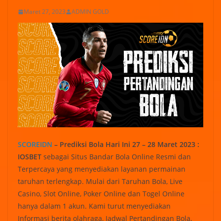
Maret 27, 2023
ADMIN GOLD
SCOREIDN
– Prediksi Bola Hari Ini 27 – 28 Maret
2023 :
IOSBET
sebagai Situs Bandar Bola Online Resmi dan
Terpercaya yang menyediakan layanan permainan
taruhan terlengkap. Mulai dari Taruhan Bola, Live
Casino, Slot Online, Poker Online dan Togel Online
hanya dalam 1 akun. Kami turut menyediakan
Informasi berita olahraga, Jadwal Pertandingan Bola,