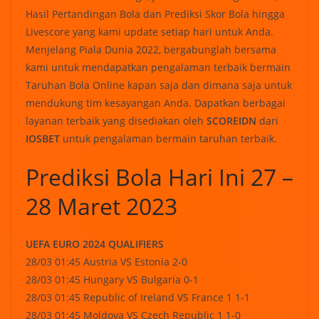
Hasil Pertandingan Bola dan Prediksi Skor Bola hingga
Livescore yang kami update setiap hari untuk Anda.
Menjelang Piala Dunia 2022, bergabunglah bersama
kami untuk mendapatkan pengalaman terbaik bermain
Taruhan Bola Online kapan saja dan dimana saja untuk
mendukung tim kesayangan Anda. Dapatkan berbagai
layanan terbaik yang disediakan oleh
SCOREIDN
dari
IOSBET
untuk pengalaman bermain taruhan terbaik.
Prediksi Bola Hari Ini 27 –
28 Maret 2023
UEFA EURO 2024 QUALIFIERS
28/03 01:45 Austria VS Estonia 2-0
28/03 01:45 Hungary VS Bulgaria 0-1
28/03 01:45 Republic of Ireland VS France 1 1-1
28/03 01:45 Moldova VS Czech Republic 1 1-0