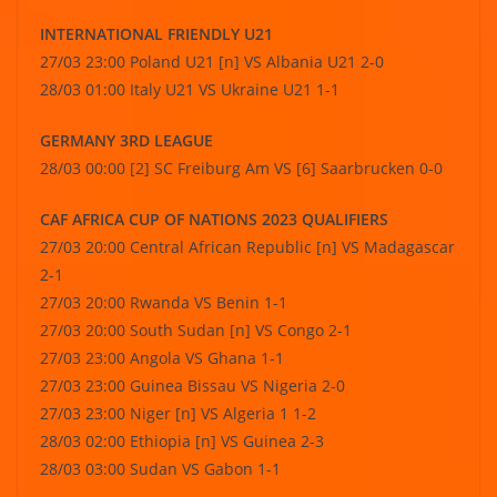
INTERNATIONAL FRIENDLY U21
27/03 23:00 Poland U21 [n] VS Albania U21 2-0
28/03 01:00 Italy U21 VS Ukraine U21 1-1
GERMANY 3RD LEAGUE
28/03 00:00 [2] SC Freiburg Am VS [6] Saarbrucken 0-0
CAF AFRICA CUP OF NATIONS 2023 QUALIFIERS
27/03 20:00 Central African Republic [n] VS Madagascar
2-1
27/03 20:00 Rwanda VS Benin 1-1
27/03 20:00 South Sudan [n] VS Congo 2-1
27/03 23:00 Angola VS Ghana 1-1
27/03 23:00 Guinea Bissau VS Nigeria 2-0
27/03 23:00 Niger [n] VS Algeria 1 1-2
28/03 02:00 Ethiopia [n] VS Guinea 2-3
28/03 03:00 Sudan VS Gabon 1-1