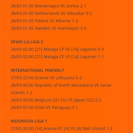
28/03 01:45 Montenegro VS Serbia 2-1
28/03 01:45 Netherlands VS Gibraltar 0-2
28/03 01:45 Poland VS Albania 1-2
28/03 01:45 Sweden VS Azerbaijan 2-0
SPAIN LA LIGA 2
28/03 02:00 [21] Malaga CF VS [14] Leganes 0-0
28/03 02:00 [21] Malaga CF VS [14] Leganes 1-1
INTERNATIONAL FRIENDLY
27/03 23:00 Greece VS Lithuania 0-2
28/03 00:00 Republic of North Macedonia VS Faroe
Islands 1-2
28/03 00:00 Belgium U21 [n] VS Japan U22 0-2
28/03 07:30 Chile VS Paraguay 0-1
INDONESIA LIGA 1
27/03 20:30 [14] Arema FC [n] VS [6] Bali United 1-2