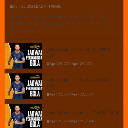
April 25, 2024
ADMIN PEARL
SCOREIDN – Jadwal Bola Hari Ini 25– 26 APRIL 2024
:IOSBET sebagai Situs Bandar Bola Online Resmi dan
Terpercaya yang
Jadwal Bola Hari Ini 24– 25 APRIL
2024
April 24, 2024
April 24, 2024
Jadwal Bola Hari Ini 22 – 23 APRIL
2024
April 22, 2024
April 22, 2024
Jadwal Bola Hari Ini 21– 22 APRIL 2024
April 21, 2024
April 21, 2024