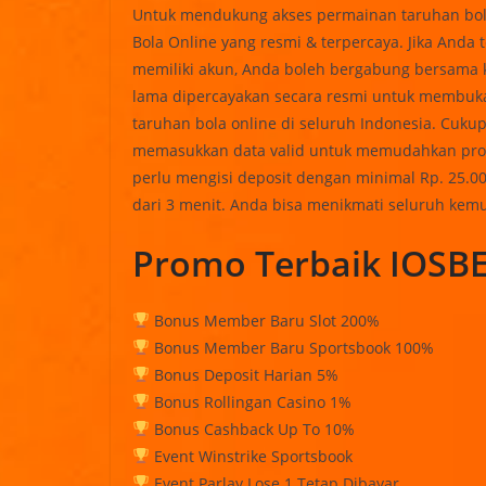
Untuk mendukung akses permainan taruhan bola
Bola Online yang resmi & terpercaya. Jika Anda
memiliki akun, Anda boleh bergabung bersama 
lama dipercayakan secara resmi untuk membuka 
taruhan bola online di seluruh Indonesia. Cukup
memasukkan data valid untuk memudahkan proses
perlu mengisi deposit dengan minimal Rp. 25.000
dari 3 menit. Anda bisa menikmati seluruh kem
Promo Terbaik IOSBE
Bonus Member Baru Slot 200%
Bonus Member Baru Sportsbook 100%
Bonus Deposit Harian 5%
Bonus Rollingan Casino 1%
Bonus Cashback Up To 10%
Event Winstrike Sportsbook
Event Parlay Lose 1 Tetap Dibayar