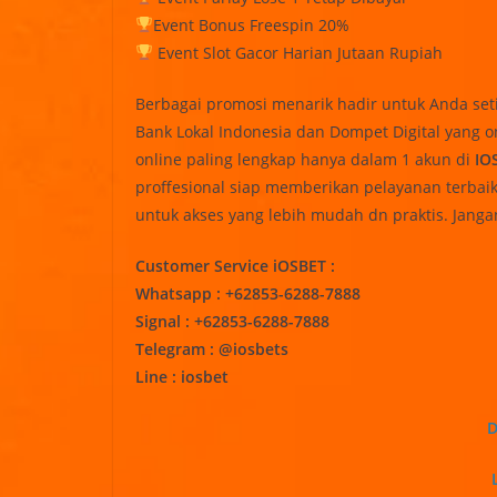
Event Bonus Freespin 20%
Event Slot Gacor Harian Jutaan Rupiah
Berbagai promosi menarik hadir untuk Anda se
Bank Lokal Indonesia dan Dompet Digital yang 
online paling lengkap hanya dalam 1 akun di
IO
proffesional siap memberikan pelayanan terbaik
untuk akses yang lebih mudah dn praktis. Jang
Customer Service iOSBET :
Whatsapp : +62853-6288-7888
Signal : +62853-6288-7888
Telegram : @iosbets
Line : iosbet
D