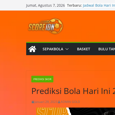
Skip
Terbaru:
Jadwal Bola Hari I
Jumat, Agustus 7, 2026
to
2024
MU Menang Sih, t
content
Negatifnya, Ujar E
Xavi Hernandez Pu
Tukangi Barcelon
Liverpool Dihabisi
Itu Jurgen Klopp 
Suporter The Reds
SEPAKBOLA
BASKET
BULU TA
Prediksi Bola Hari 
2024
PREDIKSI SKOR
Prediksi Bola Hari Ini
Januari 29, 2023
ADMIN GOLD