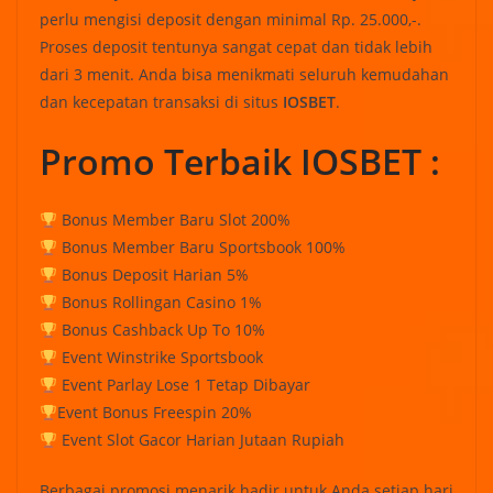
perlu mengisi deposit dengan minimal Rp. 25.000,-.
Proses deposit tentunya sangat cepat dan tidak lebih
dari 3 menit. Anda bisa menikmati seluruh kemudahan
dan kecepatan transaksi di situs
IOSBET
.
Promo Terbaik IOSBET :
Bonus Member Baru Slot 200%
Bonus Member Baru Sportsbook 100%
Bonus Deposit Harian 5%
Bonus Rollingan Casino 1%
Bonus Cashback Up To 10%
Event Winstrike Sportsbook
Event Parlay Lose 1 Tetap Dibayar
Event Bonus Freespin 20%
Event Slot Gacor Harian Jutaan Rupiah
Berbagai promosi menarik hadir untuk Anda setiap hari