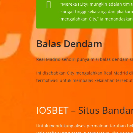
“Mereka [City] mungkin adalah tim t
sangat tinggi sekarang, dan jika k
mengalahkan City,” ia menandaskan
Balas Dendam
Real Madrid sendiri punya misi balas dendam s
Ini disebabkan City mengalahkan Real Madrid d
termotivasi untuk membalas kekalahan tersebut
IOSBET
– Situs Banda
Untuk mendukung akses permainan taruhan bola