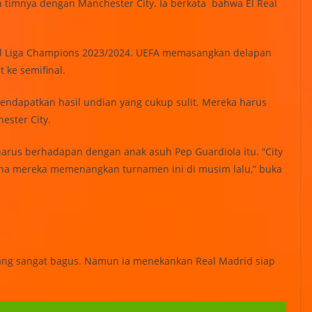
imnya dengan Manchester City. Ia berkata bahwa El Real
al Liga Champions 2023/2024. UEFA memasangkan delapan
 ke semifinal.
mendapatkan hasil undian yang cukup sulit. Mereka harus
ester City.
harus berhadapan dengan anak asuh Pep Guardiola itu. “City
rena mereka memenangkan turnamen ini di musim lalu,” buka
yang sangat bagus. Namun ia menekankan Real Madrid siap