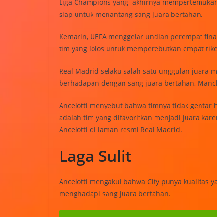
Liga Champions yang akhirnya mempertemukan t
siap untuk menantang sang juara bertahan.
Kemarin, UEFA menggelar undian perempat fin
tim yang lolos untuk memperebutkan empat tiket
Real Madrid selaku salah satu unggulan juara 
berhadapan dengan sang juara bertahan, Manch
Ancelotti menyebut bahwa timnya tidak gentar 
adalah tim yang difavoritkan menjadi juara ka
Ancelotti di laman resmi Real Madrid.
Laga Sulit
Ancelotti mengakui bahwa City punya kualitas 
menghadapi sang juara bertahan.