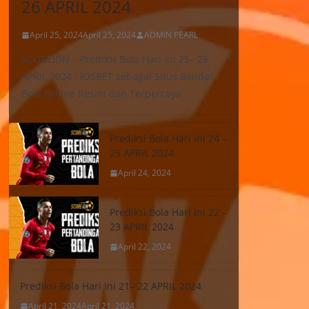
26 APRIL 2024
April 25, 2024
April 25, 2024
ADMIN PEARL
SCOREIDN – Prediksi Bola Hari Ini 25– 26
APRIL 2024 : IOSBET sebagai Situs Bandar
Bola Online Resmi dan Terpercaya
Prediksi Bola Hari Ini 24 –
25 APRIL 2024
April 24, 2024
Prediksi Bola Hari Ini 22 –
23 APRIL 2024
April 22, 2024
Prediksi Bola Hari Ini 21– 22 APRIL 2024
April 21, 2024
April 21, 2024