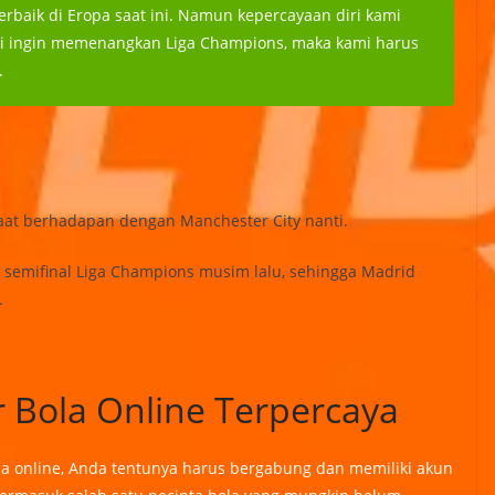
erbaik di Eropa saat ini. Namun kepercayaan diri kami
ami ingin memenangkan Liga Champions, maka kami harus
.
aat berhadapan dengan Manchester City nanti.
i semifinal Liga Champions musim lalu, sehingga Madrid
.
r Bola Online Terpercaya
 online, Anda tentunya harus bergabung dan memiliki akun