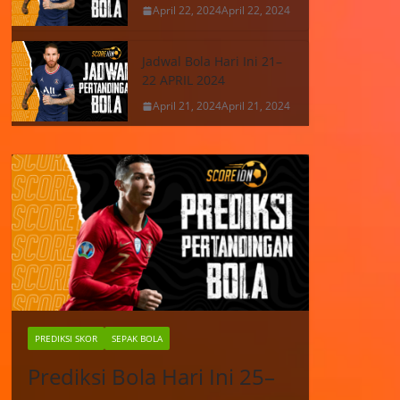
April 22, 2024
April 22, 2024
Jadwal Bola Hari Ini 21–
22 APRIL 2024
April 21, 2024
April 21, 2024
PREDIKSI SKOR
SEPAK BOLA
Prediksi Bola Hari Ini 25–