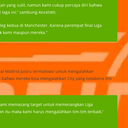
gan yang sulit, namun kami cukup percaya diri bahwa
 laga ini,” sambung Ancelotti.
leg kedua di Manchester. Karena perempat final Liga
tuk kami maupun mereka.”
eal Madrid justru termotivasi untuk mengalahkan
i bahwa mereka bisa mengalahkan City yang notabene tim
 kami memasang target untuk memenangkan Liga
an itu maka kami harus mengalahkan tim-tim terbaik,”