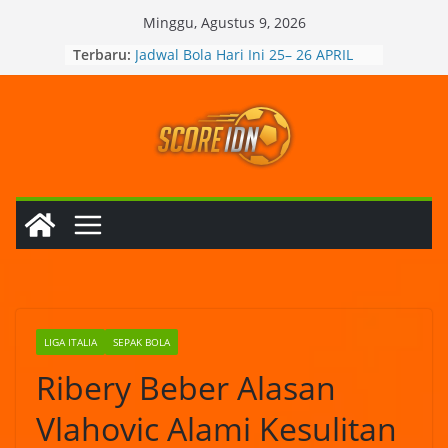
Skip
Minggu, Agustus 9, 2026
to
Terbaru:
Jadwal Bola Hari Ini 25– 26 APRIL
content
2024
MU Menang Sih, tapi Masih Banyak
Negatifnya, Ujar Erik ten Hag
Xavi Hernandez Putuskan Tetap
Tukangi Barcelona di Musim Depan
Liverpool Dihabisi Everton Karena
Itu Jurgen Klopp Minta Kepada
Suporter The Reds
Prediksi Bola Hari Ini 25– 26 APRIL
2024
LIGA ITALIA
SEPAK BOLA
Ribery Beber Alasan
Vlahovic Alami Kesulitan