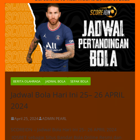
BERITA OLAHRAGA
JADWAL BOLA
SEPAK BOLA
Jadwal Bola Hari Ini 25– 26 APRIL
2024
April 25, 2024
ADMIN PEARL
SCOREIDN – Jadwal Bola Hari Ini 25– 26 APRIL 2024
:IOSBET sebagai Situs Bandar Bola Online Resmi dan