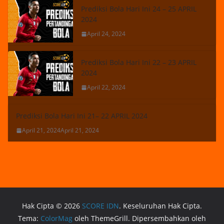
Prediksi Bola Hari Ini 24 – 25 APRIL
2024
April 24, 2024
Prediksi Bola Hari Ini 22 – 23 APRIL
2024
April 22, 2024
Prediksi Bola Hari Ini 21– 22 APRIL 2024
April 21, 2024
April 21, 2024
Hak Cipta © 2026
SCORE IDN
. Keseluruhan Hak Cipta.
Tema:
ColorMag
oleh ThemeGrill. Dipersembahkan oleh