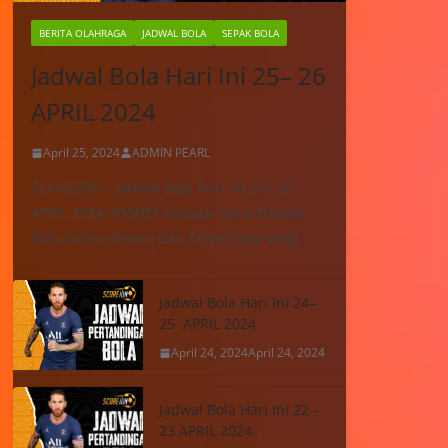
BERITA OLAHRAGA
JADWAL BOLA
SEPAK BOLA
Jadwal Bola Hari Ini 25– 26
APRIL 2024
April 25, 2024
ADMIN PEARL
SCOREIDN – Jadwal Bola Hari Ini 25– 26
APRIL 2024 :IOSBET sebagai Situs Bandar
Bola Online Resmi dan Terpercaya yang
Jadwal Bola Hari Ini 24–
25 APRIL 2024
April 24, 2024
April 24, 2024
Jadwal Bola Hari Ini 22 –
23 APRIL 2024