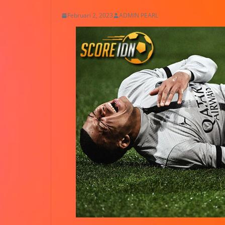
Februari 2, 2023
ADMIN PEARL