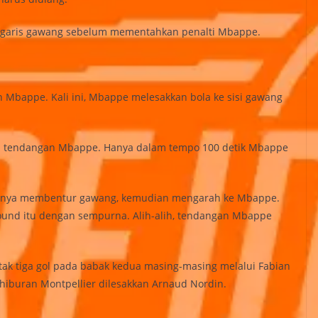
ari garis gawang sebelum mementahkan penalti Mbappe.
n Mbappe. Kali ini, Mbappe melesakkan bola ke sisi gawang
n tendangan Mbappe. Hanya dalam tempo 100 detik Mbappe
enarnya membentur gawang, kemudian mengarah ke Mbappe.
ound itu dengan sempurna. Alih-alih, tendangan Mbappe
ak tiga gol pada babak kedua masing-masing melalui Fabian
 hiburan Montpellier dilesakkan Arnaud Nordin.