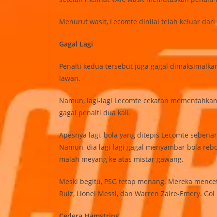
Menurut wasit, Lecomte dinilai telah keluar d
Gagal Lagi
Penalti kedua tersebut juga gagal dimaksimalka
lawan.
Namun, lagi-lagi Lecomte cekatan mementahka
gagal penalti dua kali.
Apesnya lagi, bola yang ditepis Lecomte seb
Namun, dia lagi-lagi gagal menyambar bola reb
malah meyang ke atas mistar gawang.
Meski begitu, PSG tetap menang. Mereka mencet
Ruiz, Lionel Messi, dan Warren Zaire-Emery. Gol
Cedera Hamstring