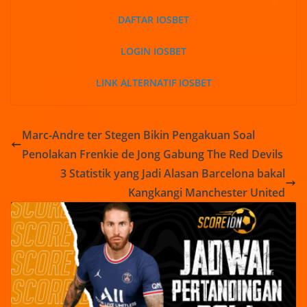
DAFTAR IOSBET
LOGIN IOSBET
LINK ALTERNATIF IOSBET
Marc-Andre ter Stegen Bikin Pengakuan Soal
Penolakan Frenkie de Jong Gabung The Red Devils
3 Statistik yang Jadi Alasan Barcelona bakal
Kangkangi Manchester United