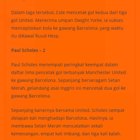
Dalam laga tersebut, Cole mencetak gol kedua dari tiga
gol United. Menerima umpan Dwight Yorke, ia sukses
menceploskan bola ke gawang Barcelona, yang waktu
itu dikawal Ruud Hesp.
Paul Scholes – 2
Paul Scholes menempati peringkat keempat dalam
daftar lima pencetak gol terbanyak Manchester United
ke gawang Barcelona. Sepanjang berseragam Setan
Merah, gelandang asal Inggris ini mencetak dua gol ke
gawang Barcelona.
Sepanjang kariernya bersama United, Scholes sempat
delapan kali menghadapi Barcelona. Hasilnya, ia
membawa Setan Merah mencatatkan sekali
kemenangan, empat kali imbang, dan tiga kali kalah.