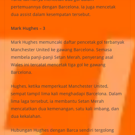
pertemuannya dengan Barcelona. Ia juga mencetak
dua assist dalam kesempatan tersebut.
Mark Hughes – 3
Mark Hughes memuncaki daftar pencetak gol terbanyak
Manchester United ke gawang Barcelona. Semasa
membela panji-panji Setan Merah, penyerang asal
Wales ini tercatat mencetak tiga gol ke gawang
Barcelona.
Hughes, ketika memperkuat Manchester United,
sempat tampil lima kali menghadapi Barcelona. Dalam
lima laga tersebut, ia membantu Setan Merah
mencatatkan dua kemenangan, satu kali imbang, dan
dua kekalahan.
Hubungan Hughes dengan Barca sendiri tergolong