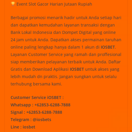
Event Slot Gacor Harian Jutaan Rupiah
Berbagai promosi menarik hadir untuk Anda setiap hari
dan dapatkan kemudahan layanan transaksi dengan
Bank Lokal Indonesia dan Dompet Digital yang online
24 jam untuk Anda. Dapatkan akses permainan taruhan
online paling lengkap hanya dalam 1 akun di
IOSBET
.
Layanan Customer Service yang ramah dan proffesional
siap memberikan pelayanan terbaik untuk Anda. Daftar
Gratis dan Download Aplikasi
IOSBET
untuk akses yang
lebih mudah dn praktis. Jangan sungkan untuk selalu
terhubung bersama kami.
Customer Service iOSBET :
Whatsapp : +62853-6288-7888
Signal : +62853-6288-7888
Telegram : @iosbets
Line : iosbet