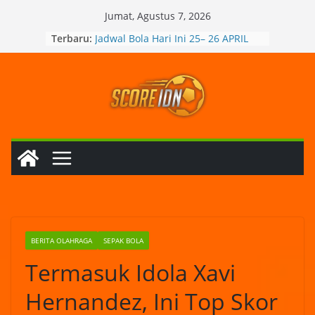
Skip
Jumat, Agustus 7, 2026
to
Terbaru:
Jadwal Bola Hari Ini 25– 26 APRIL
content
2024
MU Menang Sih, tapi Masih Banyak
Negatifnya, Ujar Erik ten Hag
Xavi Hernandez Putuskan Tetap
Tukangi Barcelona di Musim Depan
Liverpool Dihabisi Everton Karena
Itu Jurgen Klopp Minta Kepada
Suporter The Reds
Prediksi Bola Hari Ini 25– 26 APRIL
2024
BERITA OLAHRAGA
SEPAK BOLA
Termasuk Idola Xavi
Hernandez, Ini Top Skor