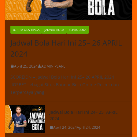
BERITA OLAHRAGA
JADWAL BOLA
SEPAK BOLA
Jadwal Bola Hari Ini 25– 26 APRIL
2024
April 25, 2024
ADMIN PEARL
SCOREIDN – Jadwal Bola Hari Ini 25– 26 APRIL 2024
:IOSBET sebagai Situs Bandar Bola Online Resmi dan
Terpercaya yang
Jadwal Bola Hari Ini 24– 25 APRIL
2024
April 24, 2024
April 24, 2024