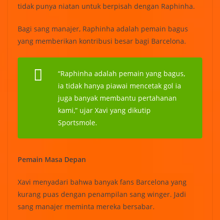
tidak punya niatan untuk berpisah dengan Raphinha.
Bagi sang manajer, Raphinha adalah pemain bagus
yang memberikan kontribusi besar bagi Barcelona.
“Raphinha adalah pemain yang bagus,
ia tidak hanya piawai mencetak gol ia
juga banyak membantu pertahanan
kami,” ujar Xavi yang dikutip
Sportsmole.
Pemain Masa Depan
Xavi menyadari bahwa banyak fans Barcelona yang
kurang puas dengan penampilan sang winger. Jadi
sang manajer meminta mereka bersabar.