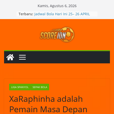
Skip
Kamis, Agustus 6, 2026
to
Terbaru:
Jadwal Bola Hari Ini 25– 26 APRIL
content
2024
MU Menang Sih, tapi Masih Banyak
Negatifnya, Ujar Erik ten Hag
Xavi Hernandez Putuskan Tetap
Tukangi Barcelona di Musim Depan
Liverpool Dihabisi Everton Karena
Itu Jurgen Klopp Minta Kepada
Suporter The Reds
Prediksi Bola Hari Ini 25– 26 APRIL
2024
LIGA SPANYOL
SEPAK BOLA
XaRaphinha adalah
Pemain Masa Depan