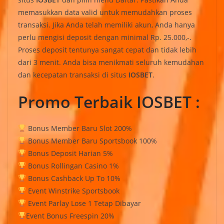
memasukkan data valid untuk memudahkan proses
transaksi. Jika Anda telah memiliki akun, Anda hanya
perlu mengisi deposit dengan minimal Rp. 25.000,-.
Proses deposit tentunya sangat cepat dan tidak lebih
dari 3 menit. Anda bisa menikmati seluruh kemudahan
dan kecepatan transaksi di situs
IOSBET
.
Promo Terbaik IOSBET :
Bonus Member Baru Slot 200%
Bonus Member Baru Sportsbook 100%
Bonus Deposit Harian 5%
Bonus Rollingan Casino 1%
Bonus Cashback Up To 10%
Event Winstrike Sportsbook
Event Parlay Lose 1 Tetap Dibayar
Event Bonus Freespin 20%