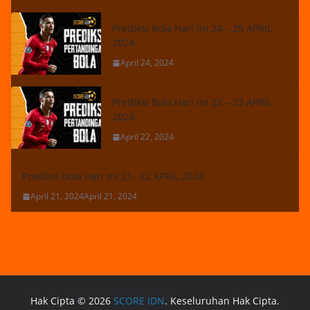
Prediksi Bola Hari Ini 24 – 25 APRIL
2024
April 24, 2024
Prediksi Bola Hari Ini 22 – 23 APRIL
2024
April 22, 2024
Prediksi Bola Hari Ini 21– 22 APRIL 2024
April 21, 2024
April 21, 2024
Hak Cipta © 2026
SCORE IDN
. Keseluruhan Hak Cipta.