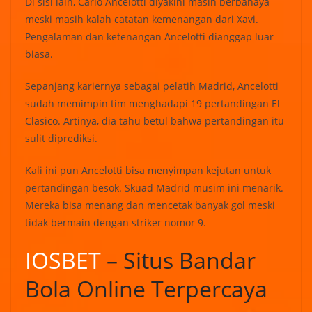
Di sisi lain, Carlo Ancelotti diyakini masih berbahaya
meski masih kalah catatan kemenangan dari Xavi.
Pengalaman dan ketenangan Ancelotti dianggap luar
biasa.
Sepanjang kariernya sebagai pelatih Madrid, Ancelotti
sudah memimpin tim menghadapi 19 pertandingan El
Clasico. Artinya, dia tahu betul bahwa pertandingan itu
sulit diprediksi.
Kali ini pun Ancelotti bisa menyimpan kejutan untuk
pertandingan besok. Skuad Madrid musim ini menarik.
Mereka bisa menang dan mencetak banyak gol meski
tidak bermain dengan striker nomor 9.
IOSBET
– Situs Bandar
Bola Online Terpercaya