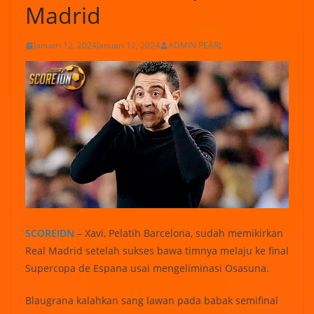
Madrid
Januari 12, 2024
Januari 12, 2024
ADMIN PEARL
SCOREIDN
– Xavi, Pelatih Barcelona, sudah memikirkan
Real Madrid setelah sukses bawa timnya melaju ke final
Supercopa de Espana usai mengeliminasi Osasuna.
Blaugrana kalahkan sang lawan pada babak semifinal