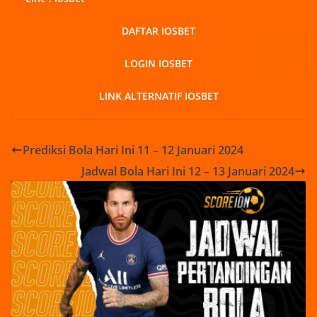
DAFTAR IOSBET
LOGIN IOSBET
LINK ALTERNATIF IOSBET
Prediksi Bola Hari Ini 11 – 12 Januari 2024
Jadwal Bola Hari Ini 12 – 13 Januari 2024