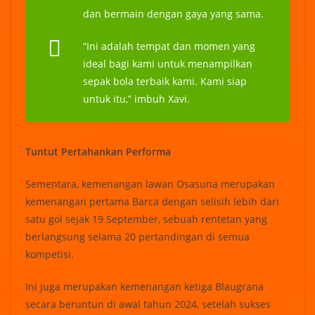
dan bermain dengan gaya yang sama.
“Ini adalah tempat dan momen yang
ideal bagi kami untuk menampilkan
sepak bola terbaik kami. Kami siap
untuk itu,” imbuh Xavi.
Tuntut Pertahankan Performa
Sementara, kemenangan lawan Osasuna merupakan
kemenangan pertama Barca dengan selisih lebih dari
satu gol sejak 19 September, sebuah rentetan yang
berlangsung selama 20 pertandingan di semua
kompetisi.
Ini juga merupakan kemenangan ketiga Blaugrana
secara beruntun di awal tahun 2024, setelah sukses