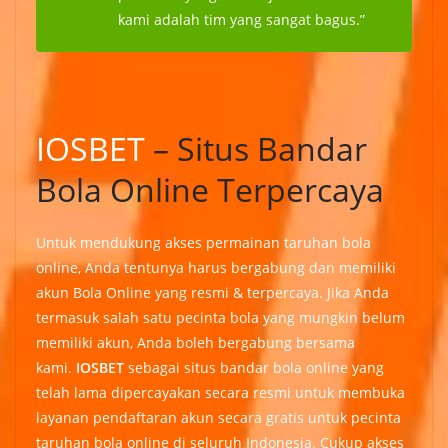
kami adalah tim yang sangat bagus.”
IOSBET
– Situs Bandar
Bola Online Terpercaya
Untuk mendukung akses permainan taruhan bola
online, Anda tentunya harus bergabung dan memiliki
akun Bola Online yang resmi & terpercaya. Jika Anda
termasuk salah satu pecinta bola yang mungkin belum
memiliki akun, Anda boleh bergabung bersama
kami.
IOSBET
sebagai situs bandar bola online yang
telah lama dipercayakan secara resmi untuk membuka
layanan pendaftaran akun secara gratis untuk pecinta
taruhan bola online di seluruh Indonesia. Cukup akses