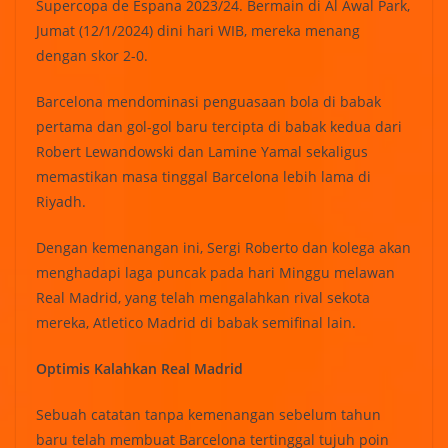
Supercopa de Espana 2023/24. Bermain di Al Awal Park,
Jumat (12/1/2024) dini hari WIB, mereka menang
dengan skor 2-0.
Barcelona mendominasi penguasaan bola di babak
pertama dan gol-gol baru tercipta di babak kedua dari
Robert Lewandowski dan Lamine Yamal sekaligus
memastikan masa tinggal Barcelona lebih lama di
Riyadh.
Dengan kemenangan ini, Sergi Roberto dan kolega akan
menghadapi laga puncak pada hari Minggu melawan
Real Madrid, yang telah mengalahkan rival sekota
mereka, Atletico Madrid di babak semifinal lain.
Optimis Kalahkan Real Madrid
Sebuah catatan tanpa kemenangan sebelum tahun
baru telah membuat Barcelona tertinggal tujuh poin